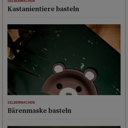
SELBERMACHEN
Kastanientiere basteln
SELBERMACHEN
Bärenmaske basteln