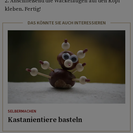
2. Anschließend die Wackelaugen auf den Kopf
kleben. Fertig!
DAS KÖNNTE SIE AUCH INTERESSIEREN
SELBERMACHEN
Kastanientiere basteln