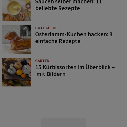
Saucen selber machen: 11
beliebte Rezepte
GUTE KÜCHE
Osterlamm-Kuchen backen: 3
einfache Rezepte
GARTEN
15 Kürbissorten im Überblick –
mit Bildern