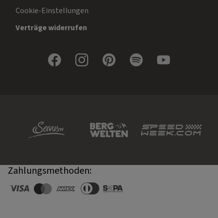
Cookie-Einstellungen
Verträge widerrufen
Zahlungsmethoden:
Visa
Mastercard
American Express
Diners Club
SEPA