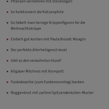
Pflanzen vermehren mit Stecklingen
So funktioniert die Katzenpfote
So häkelt man herzige Krippenfiguren für die
Weihnachtskrippe
Einfach gut kochen mit Paula Bründl: Woagln
Der perfekte Allerheiligenstriezel
Gibt es den verwöhnten Hund?
Allgäuer Milchreis mit Kompott
Funkaküachle (zum Funkensonntag) backen
Roggenbrot mit zartem Spitzendeckchen-Muster