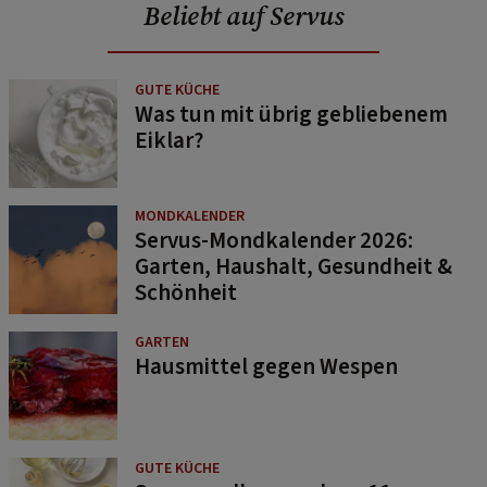
Beliebt auf Servus
GUTE KÜCHE
Was tun mit übrig gebliebenem
Eiklar?
MONDKALENDER
Servus-Mondkalender 2026:
Garten, Haushalt, Gesundheit &
Schönheit
GARTEN
Hausmittel gegen Wespen
GUTE KÜCHE