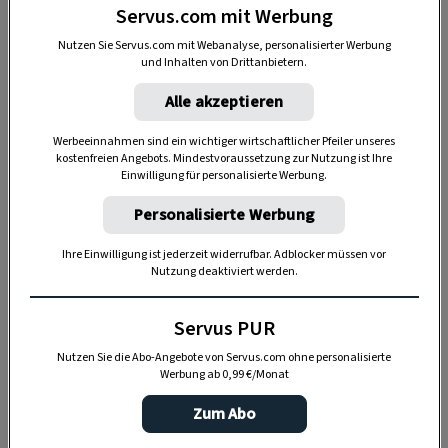
Servus.com mit Werbung
Anzeige
Nutzen Sie Servus.com mit Webanalyse, personalisierter Werbung
und Inhalten von Drittanbietern.
Alle akzeptieren
Werbeeinnahmen sind ein wichtiger wirtschaftlicher Pfeiler unseres
kostenfreien Angebots. Mindestvoraussetzung zur Nutzung ist Ihre
Einwilligung für personalisierte Werbung.
Personalisierte Werbung
Ihre Einwilligung ist jederzeit widerrufbar. Adblocker müssen vor
Nutzung deaktiviert werden.
Servus PUR
Nutzen Sie die Abo-Angebote von Servus.com ohne personalisierte
Werbung ab 0,99 €/Monat
Zum Abo
DAS KÖNNTE SIE AUCH INTERESSIEREN