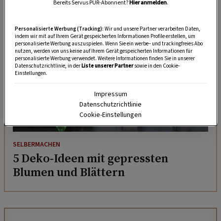
Bereits Servus PUR-Abonnent?
Hier anmelden
.
Personalisierte Werbung (Tracking):
Wir und unsere Partner verarbeiten Daten,
indem wir mit auf Ihrem Gerät gespeicherten Informationen Profile erstellen, um
personalisierte Werbung auszuspielen. Wenn Sie ein werbe– und trackingfreies Abo
nutzen, werden von uns keine auf Ihrem Gerät gespeicherten Informationen für
personalisierte Werbung verwendet. Weitere Informationen finden Sie in unserer
Datenschutzrichtlinie, in der
Liste unserer Partner
sowie in den Cookie-
Einstellungen.
Impressum
Datenschutzrichtlinie
Cookie-Einstellungen
SELBERMACHEN
5 Deko-Ideen mit gepressten
Blumen und Blättern