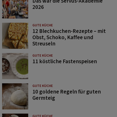
Das war die Servus-Akademie
2026
GUTE KÜCHE
12 Blechkuchen-Rezepte – mit
Obst, Schoko, Kaffee und
Streuseln
GUTE KÜCHE
11 köstliche Fastenspeisen
GUTE KÜCHE
10 goldene Regeln für guten
Germteig
GUTE KÜCHE