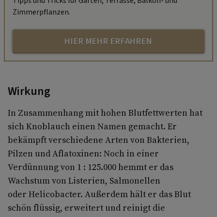
Tipps und Tricks für Garten, Terrasse, Balkon- und
Zimmerpflanzen.
HIER MEHR ERFAHREN
Wirkung
In Zusammenhang mit hohen Blutfettwerten hat
sich Knoblauch einen Namen gemacht. Er
bekämpft verschiedene Arten von Bakterien,
Pilzen und Aflatoxinen: Noch in einer
Verdünnung von 1 : 125.000 hemmt er das
Wachstum von Listerien, Salmonellen
oder Helicobacter. Außerdem hält er das Blut
schön flüssig, erweitert und reinigt die