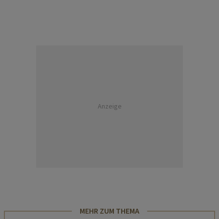
Anzeige
MEHR ZUM THEMA