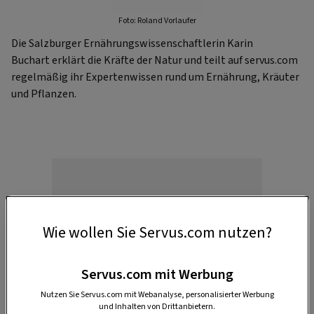
Foto: Roland Vorlaufer
Die Salzburger Ernährungswissenschaftlerin Karin
Buchart erklärt die Kräfte der Natur und teilt auf servus.com
regelmäßig ihr Expertenwissen rund um Ernährung, Kräuter
und Pflanzen.
Wie wollen Sie Servus.com nutzen?
Anzeige
Servus.com mit Werbung
Nutzen Sie Servus.com mit Webanalyse, personalisierter Werbung
und Inhalten von Drittanbietern.