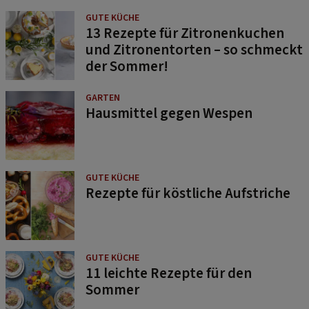
GUTE KÜCHE
13 Rezepte für Zitronenkuchen
und Zitronentorten – so schmeckt
der Sommer!
GARTEN
Hausmittel gegen Wespen
GUTE KÜCHE
Rezepte für köstliche Aufstriche
GUTE KÜCHE
11 leichte Rezepte für den
Sommer