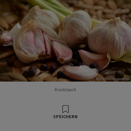
Foto: Pixabay/Congerdesign
Knoblauch
SPEICHERN