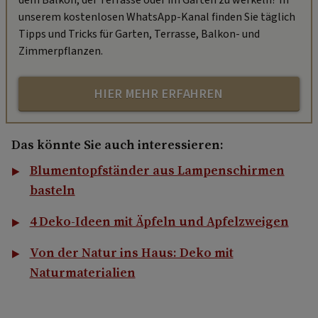
dem Balkon, der Terrasse oder im Garten zu werkeln? In
unserem kostenlosen WhatsApp-Kanal finden Sie täglich
Tipps und Tricks für Garten, Terrasse, Balkon- und
Zimmerpflanzen.
HIER MEHR ERFAHREN
Das könnte Sie auch interessieren:
Blumentopfständer aus Lampenschirmen
basteln
4 Deko-Ideen mit Äpfeln und Apfelzweigen
Von der Natur ins Haus: Deko mit
Naturmaterialien