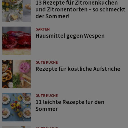
13 Rezepte für Zitronenkuchen
und Zitronentorten – so schmeckt
der Sommer!
GARTEN
Hausmittel gegen Wespen
GUTE KÜCHE
Rezepte für köstliche Aufstriche
GUTE KÜCHE
11 leichte Rezepte für den
Sommer