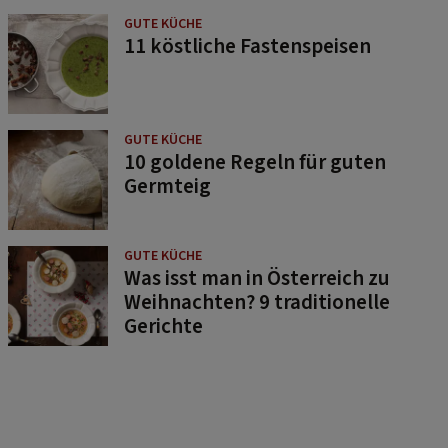
GUTE KÜCHE
11 köstliche Fastenspeisen
GUTE KÜCHE
10 goldene Regeln für guten
Germteig
GUTE KÜCHE
Was isst man in Österreich zu
Weihnachten? 9 traditionelle
Gerichte