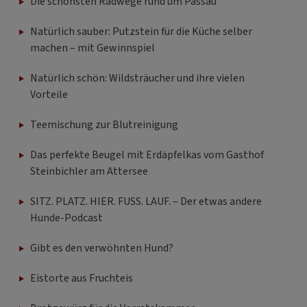
Die schönsten Radwege rund um Passau
Natürlich sauber: Putzstein für die Küche selber
machen – mit Gewinnspiel
Natürlich schön: Wildsträucher und ihre vielen
Vorteile
Teemischung zur Blutreinigung
Das perfekte Beugel mit Erdäpfelkas vom Gasthof
Steinbichler am Attersee
SITZ. PLATZ. HIER. FUSS. LAUF. – Der etwas andere
Hunde-Podcast
Gibt es den verwöhnten Hund?
Eistorte aus Fruchteis