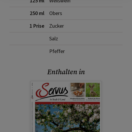
125 ml
Weißwein
250 ml
Obers
1 Prise
Zucker
Salz
Pfeffer
Enthalten in