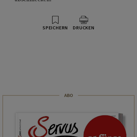
SPEICHERN
DRUCKEN
ABO