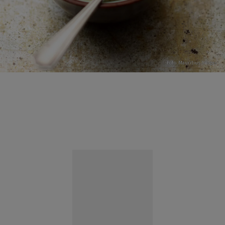
Foto: Mauritius Images