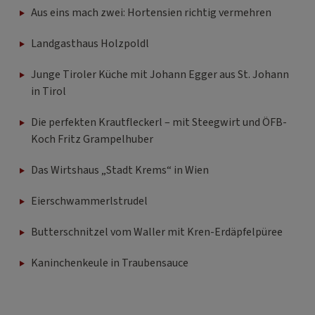
Aus eins mach zwei: Hortensien richtig vermehren
Landgasthaus Holzpoldl
Junge Tiroler Küche mit Johann Egger aus St. Johann
in Tirol
Die perfekten Krautfleckerl – mit Steegwirt und ÖFB-
Koch Fritz Grampelhuber
Das Wirtshaus „Stadt Krems“ in Wien
Eierschwammerlstrudel
Butterschnitzel vom Waller mit Kren-Erdäpfelpüree
Kaninchenkeule in Traubensauce