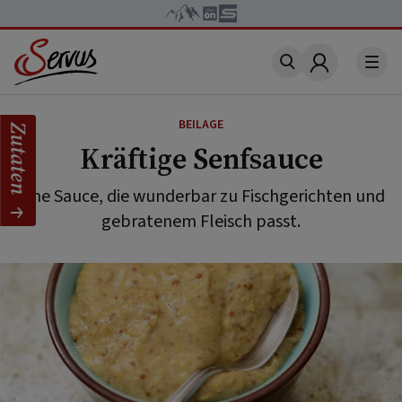
Account
BEILAGE
Zutaten
Kräftige Senfsauce
Eine Sauce, die wunderbar zu Fischgerichten und
gebratenem Fleisch passt.