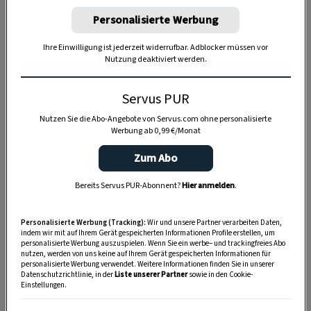
Personalisierte Werbung
Ihre Einwilligung ist jederzeit widerrufbar. Adblocker müssen vor
Anzeige
Nutzung deaktiviert werden.
Servus PUR
Nutzen Sie die Abo-Angebote von Servus.com ohne personalisierte
Werbung ab 0,99 €/Monat
Zum Abo
Bereits Servus PUR-Abonnent?
Hier anmelden
.
Personalisierte Werbung (Tracking):
Wir und unsere Partner verarbeiten Daten,
indem wir mit auf Ihrem Gerät gespeicherten Informationen Profile erstellen, um
personalisierte Werbung auszuspielen. Wenn Sie ein werbe– und trackingfreies Abo
nutzen, werden von uns keine auf Ihrem Gerät gespeicherten Informationen für
personalisierte Werbung verwendet. Weitere Informationen finden Sie in unserer
Datenschutzrichtlinie, in der
Liste unserer Partner
sowie in den Cookie-
Einstellungen.