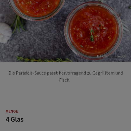
Foto: Mauritius Images
Die Paradeis-Sauce passt hervorragend zu Gegrilltem und
Fisch.
4 Glas