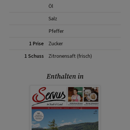
Öl
Salz
Pfeffer
1 Prise
Zucker
1 Schuss
Zitronensaft (frisch)
Enthalten in