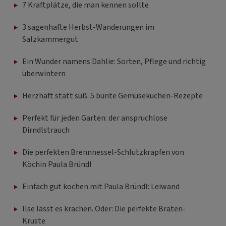
7 Kraftplätze, die man kennen sollte
3 sagenhafte Herbst-Wanderungen im
Salzkammergut
Ein Wunder namens Dahlie: Sorten, Pflege und richtig
überwintern
Herzhaft statt süß: 5 bunte Gemüsekuchen-Rezepte
Perfekt für jeden Garten: der anspruchlose
Dirndlstrauch
Die perfekten Brennnessel-Schlutzkrapfen von
Köchin Paula Bründl
Einfach gut kochen mit Paula Bründl: Leiwand
Ilse lässt es krachen. Oder: Die perfekte Braten-
Kruste