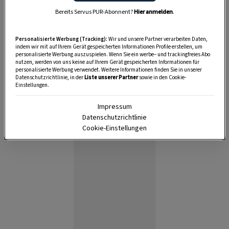
Bereits Servus PUR-Abonnent?
Hier anmelden
.
40 Minuten
Personalisierte Werbung (Tracking):
Wir und unsere Partner verarbeiten Daten,
indem wir mit auf Ihrem Gerät gespeicherten Informationen Profile erstellen, um
personalisierte Werbung auszuspielen. Wenn Sie ein werbe– und trackingfreies Abo
nutzen, werden von uns keine auf Ihrem Gerät gespeicherten Informationen für
40 Minuten
personalisierte Werbung verwendet. Weitere Informationen finden Sie in unserer
Datenschutzrichtlinie, in der
Liste unserer Partner
sowie in den Cookie-
Einstellungen.
Impressum
Datenschutzrichtlinie
Cookie-Einstellungen