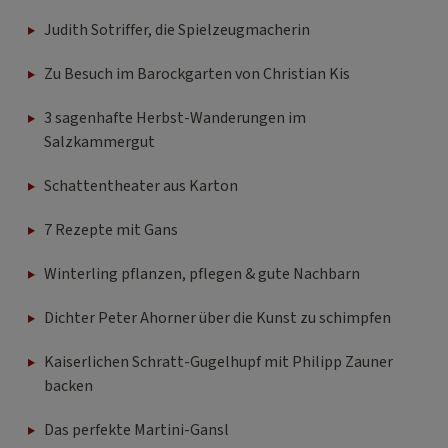
Judith Sotriffer, die Spielzeugmacherin
Zu Besuch im Barockgarten von Christian Kis
3 sagenhafte Herbst-Wanderungen im
Salzkammergut
Schattentheater aus Karton
7 Rezepte mit Gans
Winterling pflanzen, pflegen & gute Nachbarn
Dichter Peter Ahorner über die Kunst zu schimpfen
Kaiserlichen Schratt-Gugelhupf mit Philipp Zauner
backen
Das perfekte Martini-Gansl