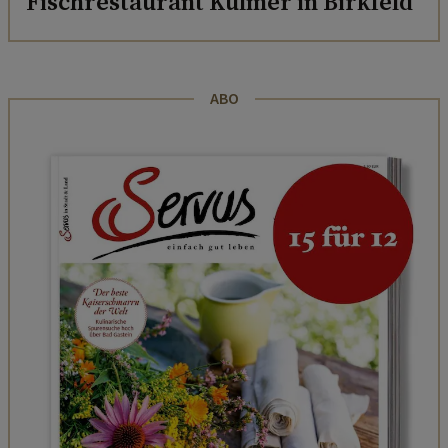
Fischrestaurant Kulmer in Birkfeld
ABO