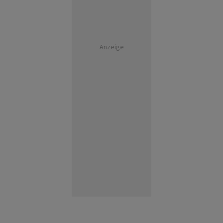
Anzeige