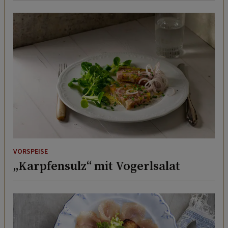
VORSPEISE
„Karpfensulz“ mit Vogerlsalat