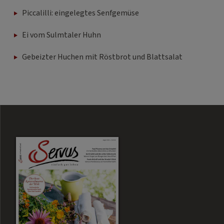
Piccalilli: eingelegtes Senfgemüse
Ei vom Sulmtaler Huhn
Gebeizter Huchen mit Röstbrot und Blattsalat