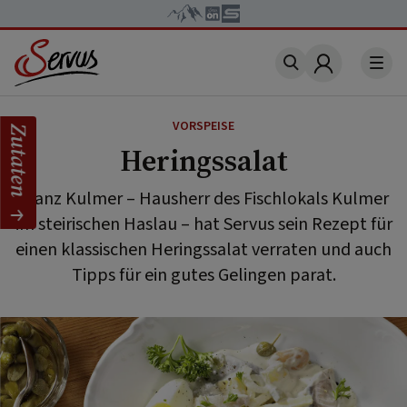
Account
VORSPEISE
Zutaten
Heringssalat
Franz Kulmer – Hausherr des Fischlokals Kulmer
im steirischen Haslau – hat Servus sein Rezept für
einen klassischen Heringssalat verraten und auch
Tipps für ein gutes Gelingen parat.