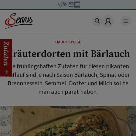
Account
HAUPTSPEISE
Zutaten
Kräuterdorten mit Bärlauch
Die frühlingshaften Zutaten für diesen pikanten
Auflauf sind je nach Saison Bärlauch, Spinat oder
Brennnesseln. Semmel, Dotter und Milch sollte
man auch parat haben.