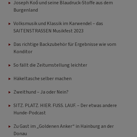
Joseph Koó und seine Blaudruck-Stoffe aus dem
Burgenland
Volksmusik und Klassik im Karwendel – das
SAITENSTRASSEN Musikfest 2023
Das richtige Backzubehör für Ergebnisse wie vom
Konditor
So fällt die Zeitumstellung leichter
Häkeltasche selber machen
Zweithund – Ja oder Nein?
SITZ. PLATZ. HIER. FUSS. LAUF. – Der etwas andere
Hunde-Podcast
Zu Gast im „Goldenen Anker“ in Hainburg an der
Donau