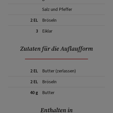
Salz und Pfeffer
2 EL
Bröseln
3
Eiklar
Zutaten für die Auflaufform
2 EL
Butter (zerlassen)
2 EL
Bröseln
40 g
Butter
Enthalten in