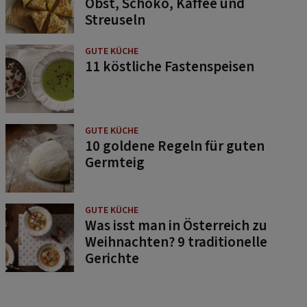
Obst, Schoko, Kaffee und
Streuseln
GUTE KÜCHE
11 köstliche Fastenspeisen
GUTE KÜCHE
10 goldene Regeln für guten
Germteig
GUTE KÜCHE
Was isst man in Österreich zu
Weihnachten? 9 traditionelle
Gerichte