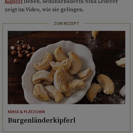
Kipferl
lieben. Seminarbäuerin Nina Lederer
zeigt im Video, wie sie gelingen.
ZUM REZEPT
KEKSE & PLÄTZCHEN
Burgenländerkipferl