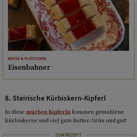
KEKSE & PLÄTZCHEN
Eisenbahner
8. Steirische Kürbiskern-Kipferl
In diese
mürben Kipferln
kommen gemahlene
Kürbiskerne und viel gute Butter. Grün und gut!
ZUM REZEPT