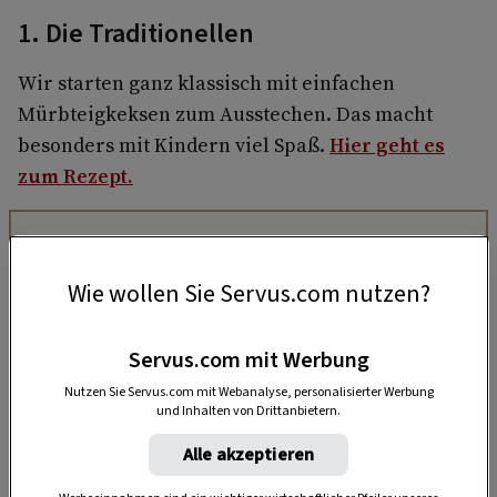
1. Die Traditionellen
Wir starten ganz klassisch mit einfachen
Mürbteigkeksen zum Ausstechen. Das macht
besonders mit Kindern viel Spaß.
Hier geht es
zum Rezept.
Wie wollen Sie Servus.com nutzen?
Servus.com mit Werbung
Nutzen Sie Servus.com mit Webanalyse, personalisierter Werbung
und Inhalten von Drittanbietern.
Alle akzeptieren