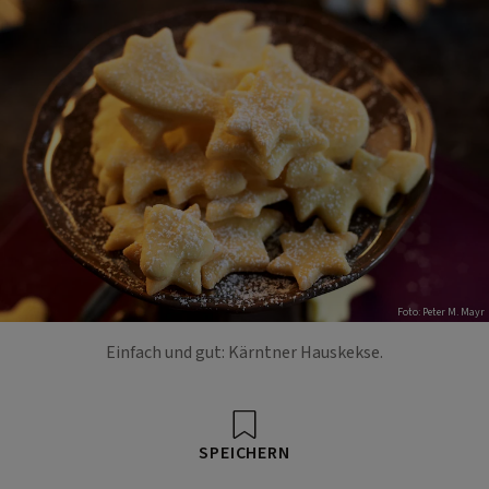
Foto: Peter M. Mayr
Einfach und gut: Kärntner Hauskekse.
SPEICHERN