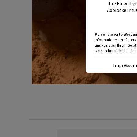
Ihre Einwillig
Adblocker müs
Personalisierte Werbun
Informationen Profile ers
uns keine auf Ihrem Gerät
Datenschutzrichtlinie, in 
Impressu