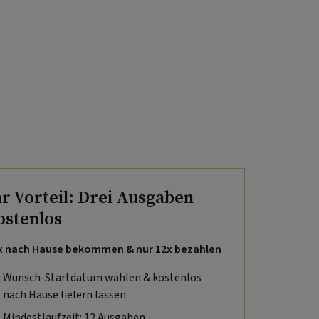
hr Vorteil: Drei Ausgaben
ostenlos
x nach Hause bekommen & nur 12x bezahlen
Wunsch-Startdatum wählen & kostenlos
nach Hause liefern lassen
Mindestlaufzeit: 12 Ausgaben,