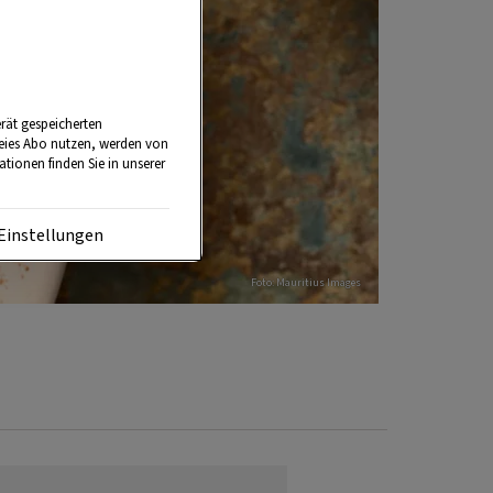
rät gespeicherten
reies Abo nutzen, werden von
tionen finden Sie in unserer
Einstellungen
Foto: Mauritius Images