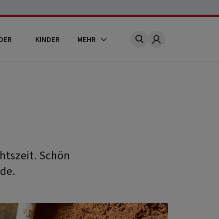
DER
KINDER
MEHR
Account
htszeit. Schön
de.