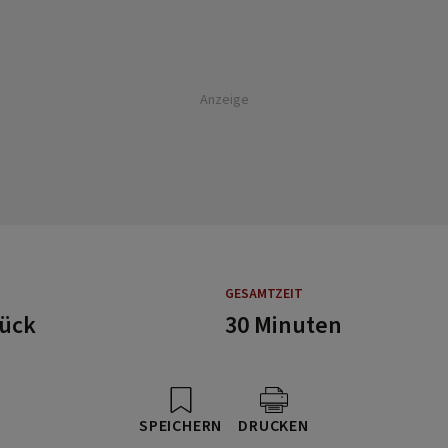
Anzeige
GESAMTZEIT
tück
30 Minuten
SPEICHERN
DRUCKEN