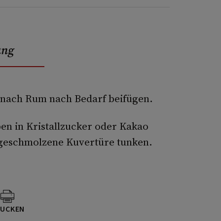
ung
nach Rum nach Bedarf beifügen.
en in Kristallzucker oder Kakao
 geschmolzene Kuvertüre tunken.
UCKEN