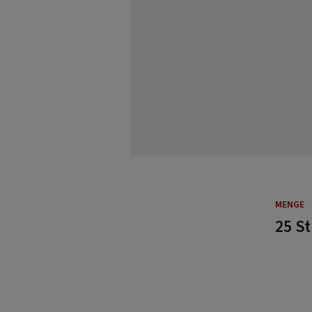
MENGE
25 S