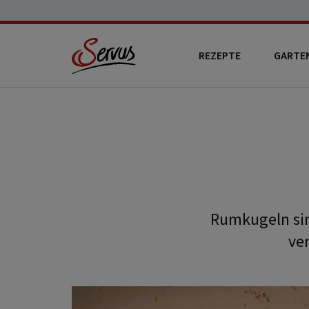
REZEPTE
GARTE
Rumkugeln sin
ve