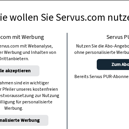
ie wollen Sie Servus.com nutz
.com mit Werbung
Servus P
ervus.com mit Webanalyse,
Nutzen Sie die Abo-Angebo
ter Werbung und Inhalten von
ohne personalisierte Werbu
Drittanbietern.
Zum Ab
lle akzeptieren
Bereits Servus PUR-Abonn
hmen sind ein wichtiger
r Pfeiler unseres kostenfreien
estvoraussetzung zur Nutzung
illigung für personalisierte
Werbung.
nalisierte Werbung