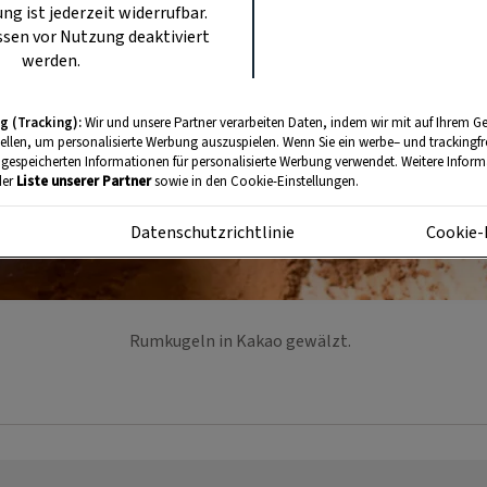
ung ist jederzeit widerrufbar.
sen vor Nutzung deaktiviert
werden.
g (Tracking):
Wir und unsere Partner verarbeiten Daten, indem wir mit auf Ihrem Ge
tellen, um personalisierte Werbung auszuspielen. Wenn Sie ein werbe– und trackingf
 gespeicherten Informationen für personalisierte Werbung verwendet. Weitere Informa
der
Liste unserer Partner
sowie in den Cookie-Einstellungen.
m
Datenschutzrichtlinie
Cookie-
Rumkugeln in Kakao gewälzt.