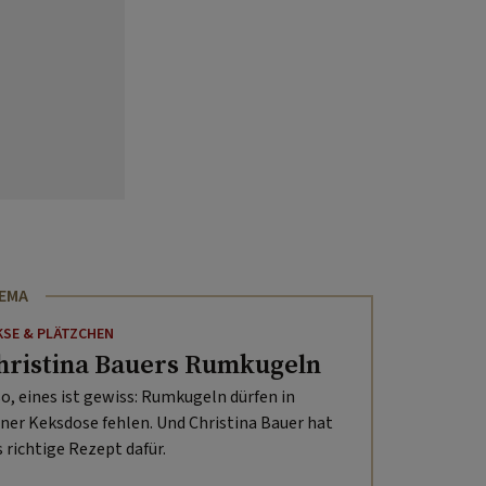
HEMA
KSE & PLÄTZCHEN
hristina Bauers Rumkugeln
so, eines ist gewiss: Rumkugeln dürfen in
iner Keksdose fehlen. Und Christina Bauer hat
s richtige Rezept dafür.