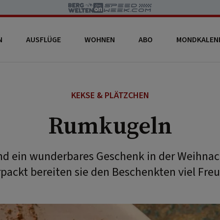
N
AUSFLÜGE
WOHNEN
ABO
MONDKALEN
KEKSE & PLÄTZCHEN
Rumkugeln
d ein wunderbares Geschenk in der Weihnac
rpackt bereiten sie den Beschenkten viel Freu