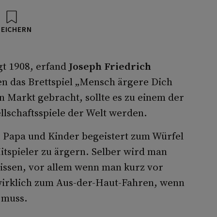
PEICHERN
gt 1908, erfand
Joseph Friedrich
n das Brettspiel „Mensch ärgere Dich
n Markt gebracht, sollte es zu einem der
llschaftsspiele der Welt werden.
 Papa und Kinder begeistert zum Würfel
tspieler zu ärgern. Selber wird man
issen, vor allem wenn man kurz vor
t wirklich zum Aus-der-Haut-Fahren, wenn
 muss.