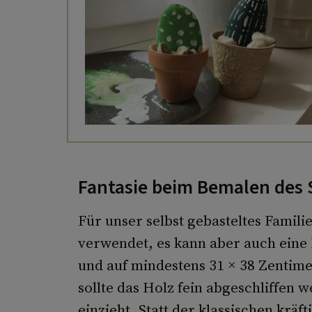
Fantasie beim Bemalen des Sp
Für unser selbst gebasteltes Famili
verwendet, es kann aber auch eine H
und auf mindestens 31 × 38 Zentim
sollte das Holz fein abgeschliffen 
einzieht. Statt der klassischen kräf