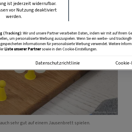
ung ist jederzeit widerrufbar.
sen vor Nutzung deaktiviert
werden.
g (Tracking):
Wir und unsere Partner verarbeiten Daten, indem wir mit auf Ihrem Ge
tellen, um personalisierte Werbung auszuspielen. Wenn Sie ein werbe– und trackingf
 gespeicherten Informationen für personalisierte Werbung verwendet. Weitere Informa
der
Liste unserer Partner
sowie in den Cookie-Einstellungen.
m
Datenschutzrichtlinie
Cookie-
Foto: Katharina Gossow
auch sehr gut auf einem Jausenbrett spielen.