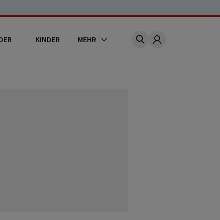
DER
KINDER
MEHR
Account