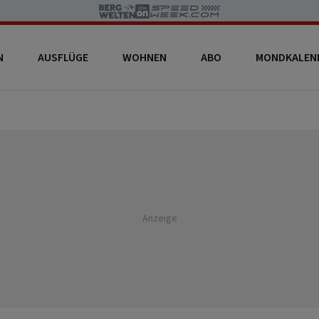
N
AUSFLÜGE
WOHNEN
ABO
MONDKALEN
Anzeige