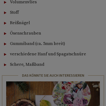
Volumenvlies
Stoff
Reißnägel
Ösenschrauben
Gummiband (ca. 5mm breit)
verschiedene Hanf und Spagatschnüre
Schere, Maßband
DAS KÖNNTE SIE AUCH INTERESSIEREN