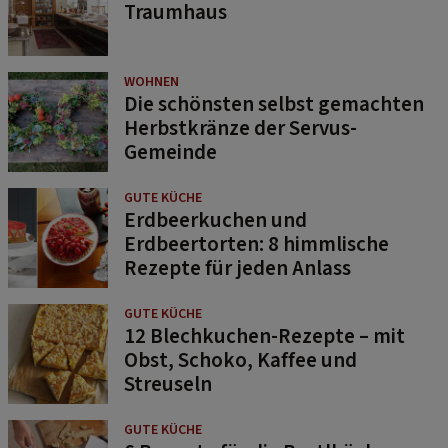
Traumhaus
WOHNEN
Die schönsten selbst gemachten
Herbstkränze der Servus-
Gemeinde
GUTE KÜCHE
Erdbeerkuchen und
Erdbeertorten: 8 himmlische
Rezepte für jeden Anlass
GUTE KÜCHE
12 Blechkuchen-Rezepte – mit
Obst, Schoko, Kaffee und
Streuseln
GUTE KÜCHE