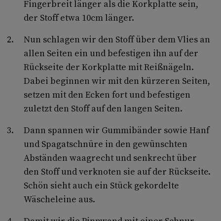
Fingerbreit länger als die Korkplatte sein,
der Stoff etwa 10cm länger.
Nun schlagen wir den Stoff über dem Vlies an
allen Seiten ein und befestigen ihn auf der
Rückseite der Korkplatte mit Reißnägeln.
Dabei beginnen wir mit den kürzeren Seiten,
setzen mit den Ecken fort und befestigen
zuletzt den Stoff auf den langen Seiten.
Dann spannen wir Gummibänder sowie Hanf
und Spagatschnüre in den gewünschten
Abständen waagrecht und senkrecht über
den Stoff und verknoten sie auf der Rückseite.
Schön sieht auch ein Stück gekordelte
Wäscheleine aus.
Damit wir die Pinnwand mit einer Schnur