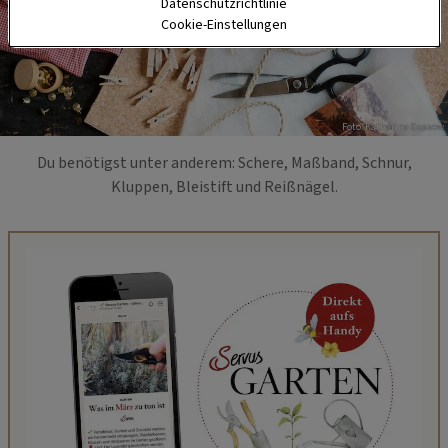
Datenschutzrichtlinie
Cookie-Einstellungen
Foto: Katharina Gossow
Du benötigst unter anderem: Schere, Maßband, Schnur,
Kluppen, Bleistift und Reißnägel.