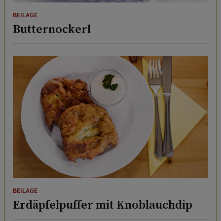
BEILAGE
Butternockerl
BEILAGE
Erdäpfelpuffer mit Knoblauchdip