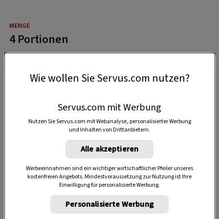
4 Portionen
10 Minuten
Wie wollen Sie Servus.com nutzen?
Servus.com mit Werbung
25 Minuten
Nutzen Sie Servus.com mit Webanalyse, personalisierter Werbung
und Inhalten von Drittanbietern.
Alle akzeptieren
Werbeeinnahmen sind ein wichtiger wirtschaftlicher Pfeiler unseres
kostenfreien Angebots. Mindestvoraussetzung zur Nutzung ist Ihre
Einwilligung für personalisierte Werbung.
Personalisierte Werbung