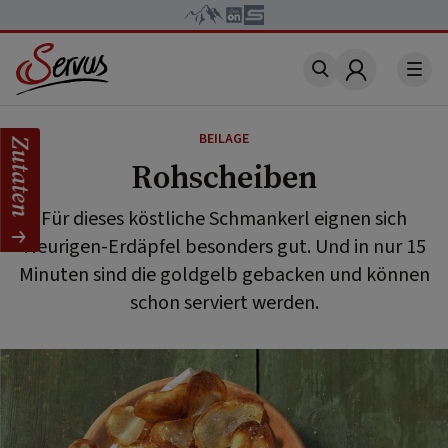
Account
BEILAGE
Zutaten
Rohscheiben
Für dieses köstliche Schmankerl eignen sich
Heurigen-Erdäpfel besonders gut. Und in nur 15
Minuten sind die goldgelb gebacken und können
schon serviert werden.