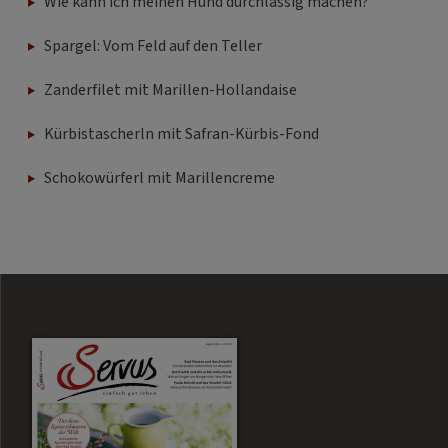
Wie kann ich meinen Hund durchlässig machen?
Spargel: Vom Feld auf den Teller
Zanderfilet mit Marillen-Hollandaise
Kürbistascherln mit Safran-Kürbis-Fond
Schokowürferl mit Marillencreme