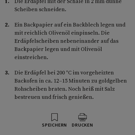
Die Erdäpfel mit der Schale in 2 mm dünne
Scheiben schneiden.
Ein Backpapier auf ein Backblech legen und
mit reichlich Olivenöl einpinseln. Die
Erdäpfelscheiben nebeneinander auf das
Backpapier legen und mit Olivenöl
einstreichen.
Die Erdäpfel bei 200 °C im vorgeheizten
Backofen in ca. 12–15 Minuten zu goldgelben
Rohscheiben braten. Noch heiß mit Salz
bestreuen und frisch genießen.
SPEICHERN
DRUCKEN