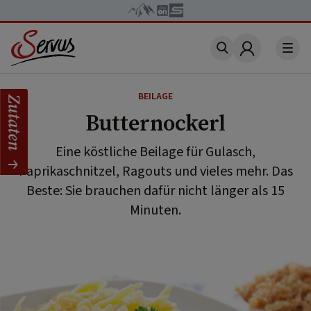
Account
BEILAGE
Zutaten
Butternockerl
Eine köstliche Beilage für Gulasch,
Paprikaschnitzel, Ragouts und vieles mehr. Das
Beste: Sie brauchen dafür nicht länger als 15
Minuten.