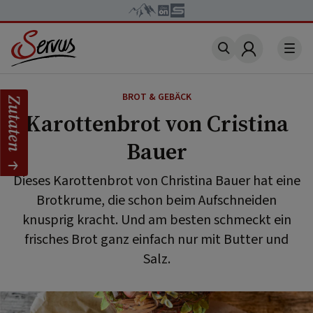
Account
BROT & GEBÄCK
Zutaten
Karottenbrot von Cristina
Bauer
Dieses Karottenbrot von Christina Bauer hat eine
Brotkrume, die schon beim Aufschneiden
knusprig kracht. Und am besten schmeckt ein
frisches Brot ganz einfach nur mit Butter und
Salz.