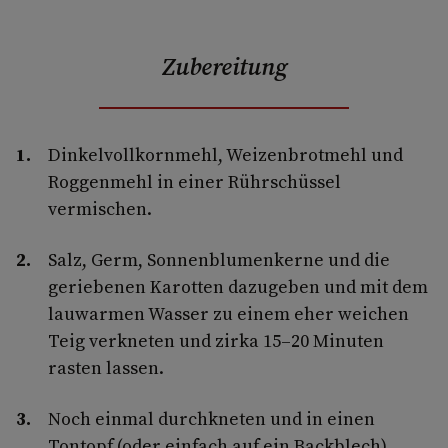
Zubereitung
Dinkelvollkornmehl, Weizenbrotmehl und
Roggenmehl in einer Rührschüssel
vermischen.
Salz, Germ, Sonnenblumenkerne und die
geriebenen Karotten dazugeben und mit dem
lauwarmen Wasser zu einem eher weichen
Teig verkneten und zirka 15–20 Minuten
rasten lassen.
Noch einmal durchkneten und in einen
Tontopf (oder einfach auf ein Backblech)