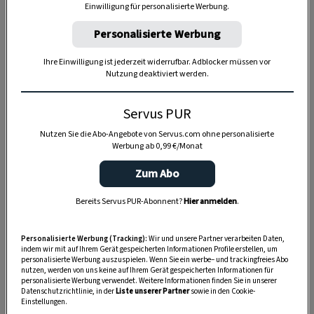
Einwilligung für personalisierte Werbung.
Personalisierte Werbung
Ihre Einwilligung ist jederzeit widerrufbar. Adblocker müssen vor
Nutzung deaktiviert werden.
Anzeige
Servus PUR
Nutzen Sie die Abo-Angebote von Servus.com ohne personalisierte
Werbung ab 0,99 €/Monat
Zum Abo
Bereits Servus PUR-Abonnent?
Hier anmelden
.
Personalisierte Werbung (Tracking):
Wir und unsere Partner verarbeiten Daten,
indem wir mit auf Ihrem Gerät gespeicherten Informationen Profile erstellen, um
personalisierte Werbung auszuspielen. Wenn Sie ein werbe– und trackingfreies Abo
nutzen, werden von uns keine auf Ihrem Gerät gespeicherten Informationen für
personalisierte Werbung verwendet. Weitere Informationen finden Sie in unserer
Datenschutzrichtlinie, in der
Liste unserer Partner
sowie in den Cookie-
Einstellungen.