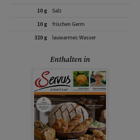
10 g
Salz
10 g
frischen Germ
320 g
lauwarmes Wasser
Enthalten in