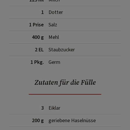
1
Dotter
1 Prise
Salz
400 g
Mehl
2 EL
Staubzucker
1 Pkg.
Germ
Zutaten für die Fülle
3
Eiklar
200 g
geriebene Haselnüsse