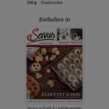
150 g
Staubzucker
Enthalten in
Servus in Stadt & Land November