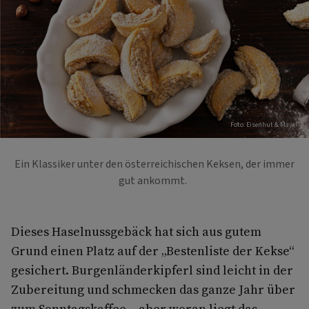
Foto: Eisenhut & Mayer
Ein Klassiker unter den österreichischen Keksen, der immer
gut ankommt.
Dieses Haselnussgebäck hat sich aus gutem
Grund einen Platz auf der „Bestenliste der Kekse“
gesichert. Burgenländerkipferl sind leicht in der
Zubereitung und schmecken das ganze Jahr über
zum Sonntagskaffee – aber woran liegt das