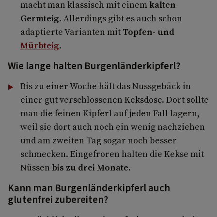
macht man klassisch mit einem
kalten
Germteig
. Allerdings gibt es auch schon
adaptierte Varianten mit
Topfen- und
Mürbteig
.
Wie lange halten Burgenländerkipferl?
Bis zu einer Woche hält das Nussgebäck in
einer gut verschlossenen Keksdose. Dort sollte
man die feinen Kipferl auf jeden Fall lagern,
weil sie dort auch noch ein wenig nachziehen
und am zweiten Tag sogar noch besser
schmecken. Eingefroren halten die Kekse mit
Nüssen
bis zu drei Monate
.
Kann man Burgenländerkipferl auch
glutenfrei zubereiten?