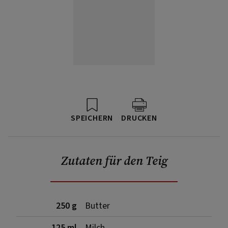
SPEICHERN
DRUCKEN
Zutaten für den Teig
250 g
Butter
125 ml
Milch