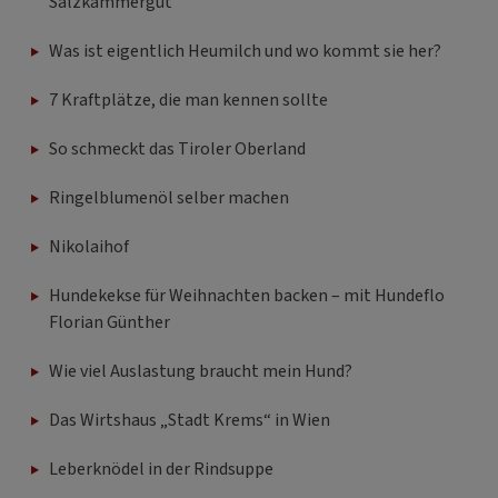
Salzkammergut
Was ist eigentlich Heumilch und wo kommt sie her?
7 Kraftplätze, die man kennen sollte
So schmeckt das Tiroler Oberland
Ringelblumenöl selber machen
Nikolaihof
Hundekekse für Weihnachten backen – mit Hundeflo
Florian Günther
Wie viel Auslastung braucht mein Hund?
Das Wirtshaus „Stadt Krems“ in Wien
Leberknödel in der Rindsuppe