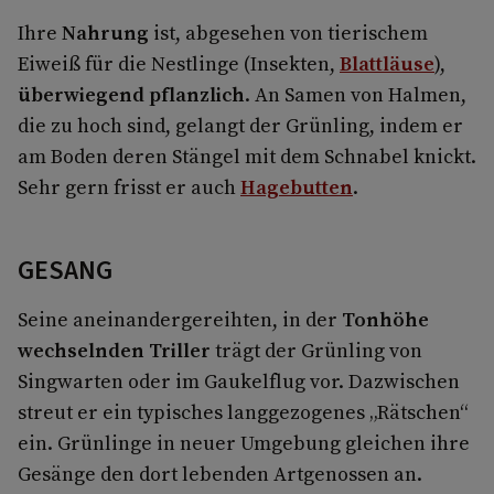
Ihre
Nahrung
ist, abgesehen von tierischem
Eiweiß für die Nestlinge (Insekten,
Blattläuse
),
überwiegend pflanzlich
. An Samen von Halmen,
die zu hoch sind, gelangt der Grünling, indem er
am Boden deren Stängel mit dem Schnabel knickt.
Sehr gern frisst er auch
Hagebutten
.
GESANG
Seine aneinandergereihten, in der
Tonhöhe
wechselnden Triller
trägt der Grünling von
Singwarten oder im Gaukelflug vor. Dazwischen
streut er ein typisches langgezogenes „Rätschen“
ein. Grünlinge in neuer Umgebung gleichen ihre
Gesänge den dort lebenden Artgenossen an.