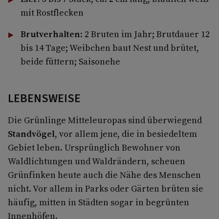
mit Rostflecken
Brutverhalten
: 2 Bruten im Jahr; Brutdauer 12
bis 14 Tage; Weibchen baut Nest und brütet,
beide füttern; Saisonehe
LEBENSWEISE
Die Grünlinge Mitteleuropas sind überwiegend
Standvögel
, vor allem jene, die in besiedeltem
Gebiet leben. Ursprünglich Bewohner von
Waldlichtungen und Waldrändern, scheuen
Grünfinken heute auch die Nähe des Menschen
nicht. Vor allem in Parks oder Gärten brüten sie
häufig, mitten in Städten sogar in begrünten
Innenhöfen.