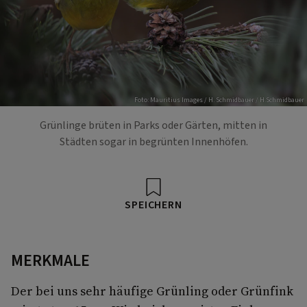
Foto: Mauritius Images / H. Schmidbauer / H.Schmidbauer
Grünlinge brüten in Parks oder Gärten, mitten in
Städten sogar in begrünten Innenhöfen.
SPEICHERN
MERKMALE
Der bei uns sehr häufige Grünling oder Grünfink