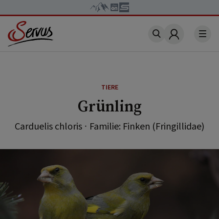
Account
TIERE
Grünling
Carduelis chloris · Familie: Finken (Fringillidae)