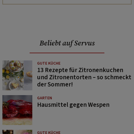
Beliebt auf Servus
GUTE KÜCHE
13 Rezepte für Zitronenkuchen
und Zitronentorten – so schmeckt
der Sommer!
GARTEN
Hausmittel gegen Wespen
GUTE KÜCHE