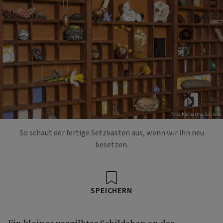
Foto: Katharina Gossow
So schaut der fertige Setzkasten aus, wenn wir ihn neu
besetzen.
SPEICHERN