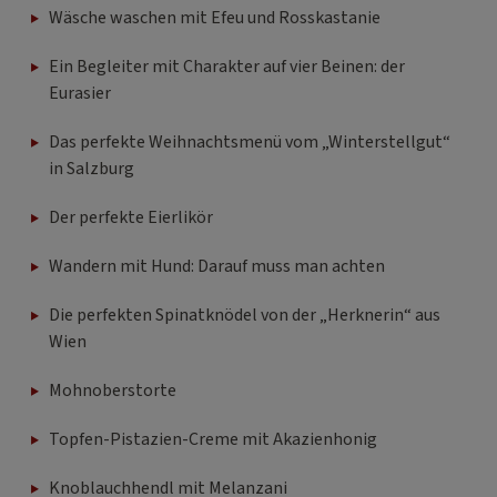
Wäsche waschen mit Efeu und Rosskastanie
Ein Begleiter mit Charakter auf vier Beinen: der
Eurasier
Das perfekte Weihnachtsmenü vom „Winterstellgut“
in Salzburg
Der perfekte Eierlikör
Wandern mit Hund: Darauf muss man achten
Die perfekten Spinatknödel von der „Herknerin“ aus
Wien
Mohnoberstorte
Topfen-Pistazien-Creme mit Akazienhonig
Knoblauchhendl mit Melanzani