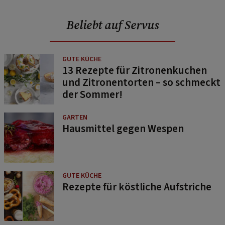
Beliebt auf Servus
GUTE KÜCHE
13 Rezepte für Zitronenkuchen
und Zitronentorten – so schmeckt
der Sommer!
GARTEN
Hausmittel gegen Wespen
GUTE KÜCHE
Rezepte für köstliche Aufstriche