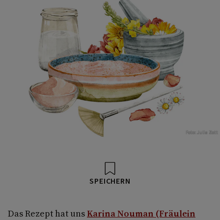
Foto: Julia Zott
SPEICHERN
Das Rezept hat uns
Karina Nouman (Fräulein