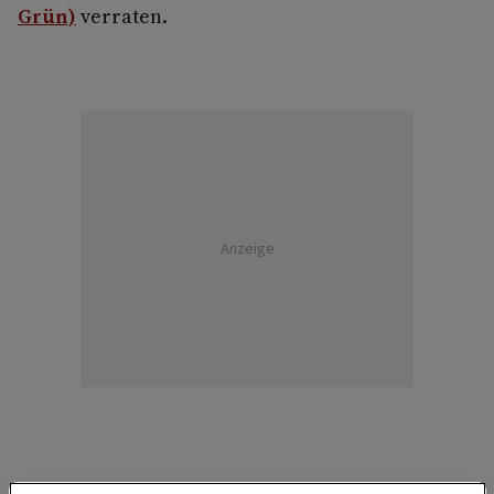
Grün)
verraten.
Anzeige