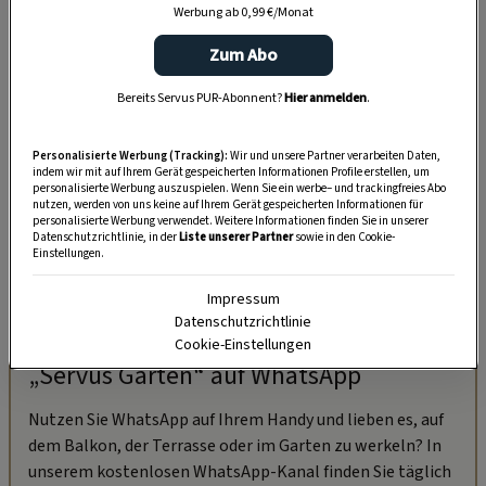
Werbung ab 0,99 €/Monat
Zum Abo
Bereits Servus PUR-Abonnent?
Hier anmelden
.
Personalisierte Werbung (Tracking):
Wir und unsere Partner verarbeiten Daten,
indem wir mit auf Ihrem Gerät gespeicherten Informationen Profile erstellen, um
personalisierte Werbung auszuspielen. Wenn Sie ein werbe– und trackingfreies Abo
nutzen, werden von uns keine auf Ihrem Gerät gespeicherten Informationen für
personalisierte Werbung verwendet. Weitere Informationen finden Sie in unserer
Datenschutzrichtlinie, in der
Liste unserer Partner
sowie in den Cookie-
Einstellungen.
Impressum
Datenschutzrichtlinie
Cookie-Einstellungen
„Servus Garten“ auf WhatsApp
Nutzen Sie WhatsApp auf Ihrem Handy und lieben es, auf
dem Balkon, der Terrasse oder im Garten zu werkeln? In
unserem kostenlosen WhatsApp-Kanal finden Sie täglich