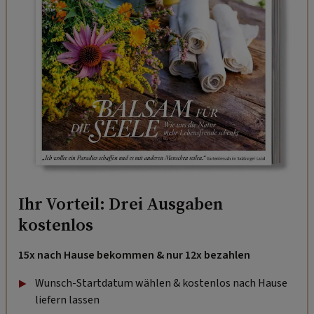
Ihr Vorteil: Drei Ausgaben
kostenlos
15x nach Hause bekommen & nur 12x bezahlen
Wunsch-Startdatum wählen & kostenlos nach Hause
liefern lassen