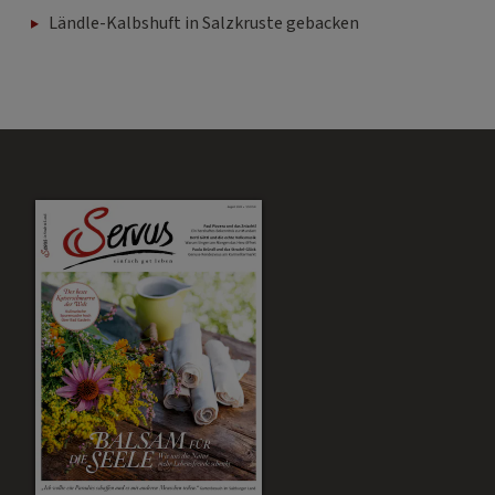
Ländle-Kalbshuft in Salzkruste gebacken