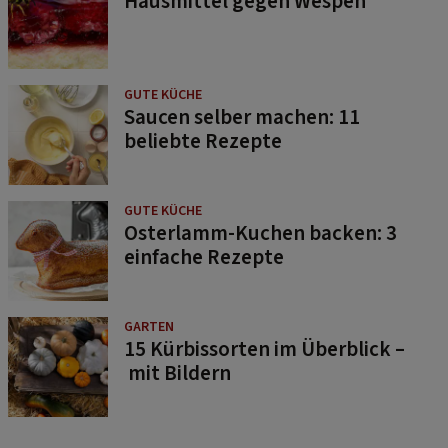
Hausmittel gegen Wespen
GUTE KÜCHE
Saucen selber machen: 11
beliebte Rezepte
GUTE KÜCHE
Osterlamm-Kuchen backen: 3
einfache Rezepte
GARTEN
15 Kürbissorten im Überblick –
mit Bildern