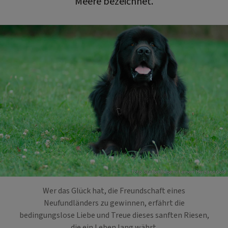
Meere bezeichnet.
Foto: Sanfter Riese mit einem Herz aus Gold
Wer das Glück hat, die Freundschaft eines
Neufundländers zu gewinnen, erfährt die
bedingungslose Liebe und Treue dieses sanften Riesen,
die ein Leben lang währt.