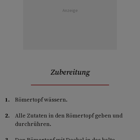
Anzeige
Zubereitung
Römertopf wässern.
Alle Zutaten in den Römertopf geben und
durchrühren.
Den Römertopf mit Deckel in das kalte