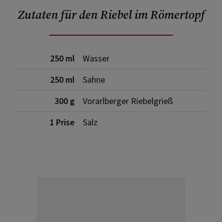
Zutaten für den Riebel im Römertopf
250 ml
Wasser
250 ml
Sahne
300 g
Vorarlberger Riebelgrieß
1 Prise
Salz