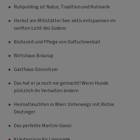
Ruhpolding ist Natur, Tradition und Kulinarik
Herbst am Millstätter See: aktiv entspannen im
sanften Licht des Südens
Blütezeit und Pflege von Duftschneeball
Wirtshaus Bräurup
Gasthaus Gössnitzer
Das hat er ja noch nie gemacht! Wenn Hunde
plötzlich ihr Verhalten ändern
Heimatleuchten in Wien: Unterwegs mit Richie
Deutinger
Das perfekte Martini-Gansl
Kräutersirup für Limonade