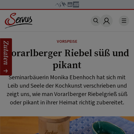
Account
VORSPEISE
Zutaten
Vorarlberger Riebel süß und
pikant
Seminarbäuerin Monika Ebenhoch hat sich mit
Leib und Seele der Kochkunst verschrieben und
zeigt uns, wie man Vorarlberger Riebelgrieß süß
oder pikant in ihrer Heimat richtig zubereitet.