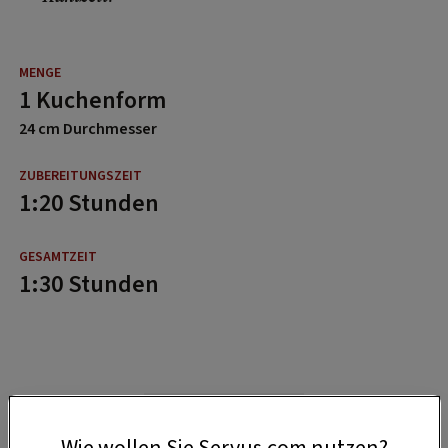
1 Kuchenform
24 cm Durchmesser
1:20 Stunden
1:30 Stunden