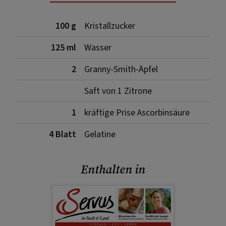
100 g
Kristallzucker
125 ml
Wasser
2
Granny-Smith-Äpfel
Saft von 1 Zitrone
1
kräftige Prise Ascorbinsäure
4 Blatt
Gelatine
Enthalten in