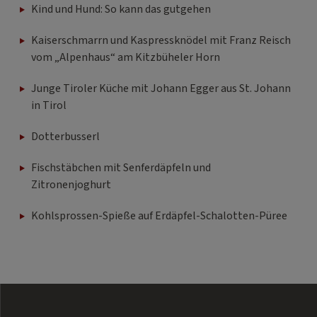
Kind und Hund: So kann das gutgehen
Kaiserschmarrn und Kaspressknödel mit Franz Reisch
vom „Alpenhaus“ am Kitzbüheler Horn
Junge Tiroler Küche mit Johann Egger aus St. Johann
in Tirol
Dotterbusserl
Fischstäbchen mit Senferdäpfeln und
Zitronenjoghurt
Kohlsprossen-Spieße auf Erdäpfel-Schalotten-Püree