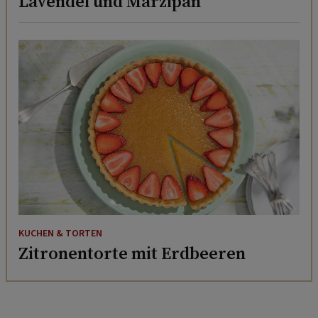
Lavendel und Marzipan
KUCHEN & TORTEN
Zitronentorte mit Erdbeeren