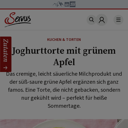
Account
KUCHEN & TORTEN
Zutaten
Joghurttorte mit grünem
Apfel
Das cremige, leicht säuerliche Milchprodukt und
der süß-saure grüne Apfel ergänzen sich ganz
famos. Eine Torte, die nicht gebacken, sondern
nur gekühlt wird – perfekt für heiße
Sommertage.