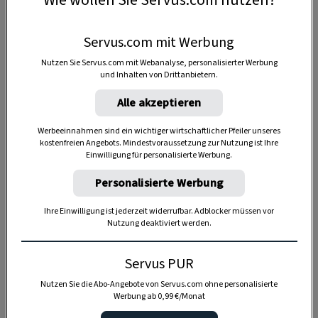
Wie wollen Sie Servus.com nutzen?
Servus.com mit Werbung
Nutzen Sie Servus.com mit Webanalyse, personalisierter Werbung
und Inhalten von Drittanbietern.
Alle akzeptieren
Werbeeinnahmen sind ein wichtiger wirtschaftlicher Pfeiler unseres
kostenfreien Angebots. Mindestvoraussetzung zur Nutzung ist Ihre
Einwilligung für personalisierte Werbung.
Anzeige
Personalisierte Werbung
Ihre Einwilligung ist jederzeit widerrufbar. Adblocker müssen vor
Nutzung deaktiviert werden.
Servus PUR
Nutzen Sie die Abo-Angebote von Servus.com ohne personalisierte
Werbung ab 0,99 €/Monat