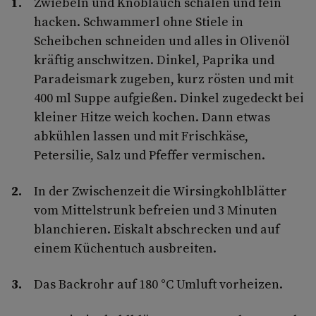
Zwiebeln und Knoblauch schälen und fein
hacken. Schwammerl ohne Stiele in
Scheibchen schneiden und alles in Olivenöl
kräftig anschwitzen. Dinkel, Paprika und
Paradeismark zugeben, kurz rösten und mit
400 ml Suppe aufgießen. Dinkel zugedeckt bei
kleiner Hitze weich kochen. Dann etwas
abkühlen lassen und mit Frischkäse,
Petersilie, Salz und Pfeffer vermischen.
In der Zwischenzeit die Wirsingkohlblätter
vom Mittelstrunk befreien und 3 Minuten
blanchieren. Eiskalt abschrecken und auf
einem Küchentuch ausbreiten.
Das Backrohr auf 180 °C Umluft vorheizen.