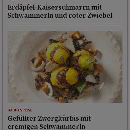
Erdäpfel-Kaiserschmarrn mit
Schwammerln und roter Zwiebel
HAUPTSPEISE
Gefüllter Zwergkürbis mit
cremigen Schwammerln