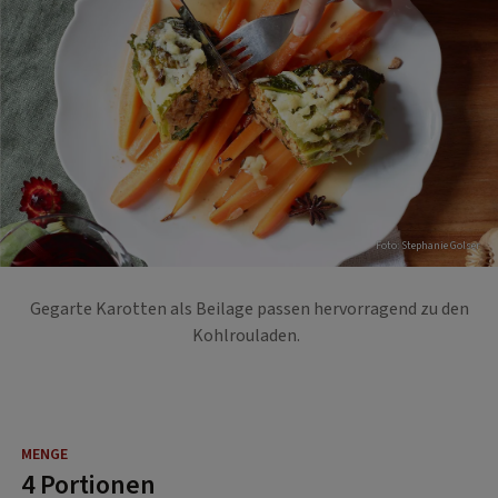
Foto: Stephanie Golser
Gegarte Karotten als Beilage passen hervorragend zu den
Kohlrouladen.
4 Portionen