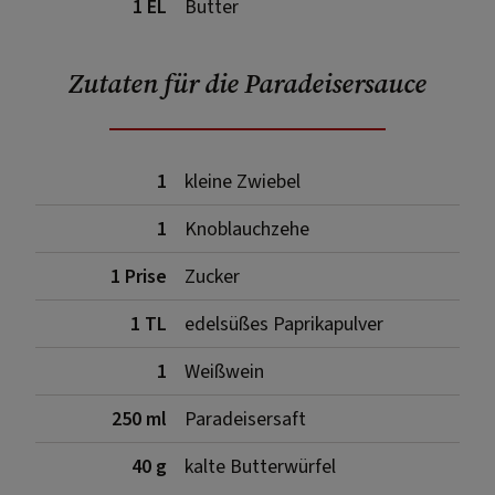
1 EL
Butter
Zutaten für die Paradeisersauce
1
kleine Zwiebel
1
Knoblauchzehe
1 Prise
Zucker
1 TL
edelsüßes Paprikapulver
1
Weißwein
250 ml
Paradeisersaft
40 g
kalte Butterwürfel