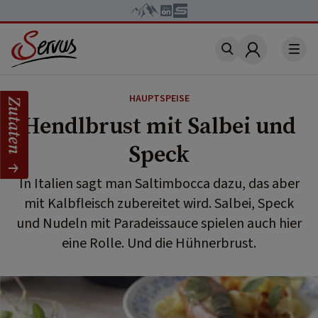
Account
HAUPTSPEISE
Zutaten
Hendlbrust mit Salbei und
Speck
In Italien sagt man Saltimbocca dazu, das aber
mit Kalbfleisch zubereitet wird. Salbei, Speck
und Nudeln mit Paradeissauce spielen auch hier
eine Rolle. Und die Hühnerbrust.