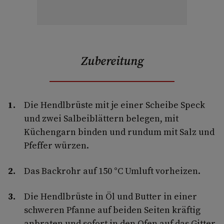
Zubereitung
Die Hendlbrüste mit je einer Scheibe Speck
und zwei Salbeiblättern belegen, mit
Küchengarn binden und rundum mit Salz und
Pfeffer würzen.
Das Backrohr auf 150 °C Umluft vorheizen.
Die Hendlbrüste in Öl und Butter in einer
schweren Pfanne auf beiden Seiten kräftig
anbraten und sofort in den Ofen auf das Gitter