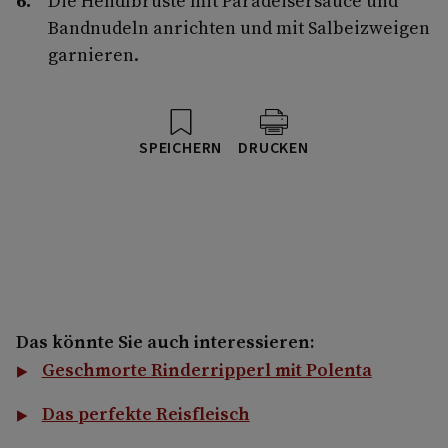
Die Hendlbrüste mit Paradeisersauce und
Bandnudeln anrichten und mit Salbei­zweigen
garnieren.
SPEICHERN
DRUCKEN
Das könnte Sie auch interessieren:
Geschmorte Rinderripperl mit Polenta
Das perfekte Reisfleisch