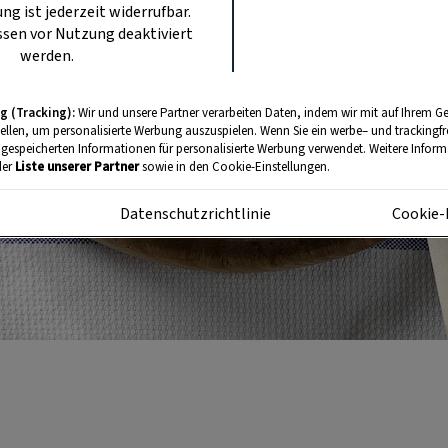
ung ist jederzeit widerrufbar.
sen vor Nutzung deaktiviert
werden.
g (Tracking):
Wir und unsere Partner verarbeiten Daten, indem wir mit auf Ihrem Ge
tellen, um personalisierte Werbung auszuspielen. Wenn Sie ein werbe– und trackingf
 gespeicherten Informationen für personalisierte Werbung verwendet. Weitere Informa
der
Liste unserer Partner
sowie in den Cookie-Einstellungen.
m
Datenschutzrichtlinie
Cookie-