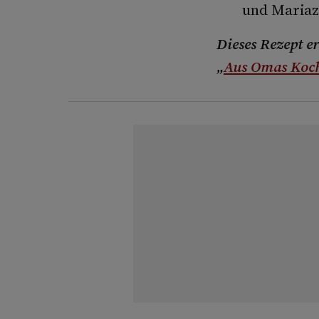
und Mariaz
Dieses Rezept e
„
Aus Omas Koc