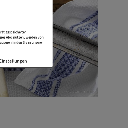
rät gespeicherten
reies Abo nutzen, werden von
tionen finden Sie in unserer
Einstellungen
Foto: Eisenhut & Mayer