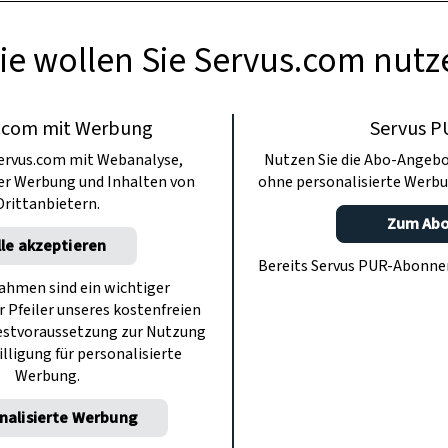
ie wollen Sie Servus.com nutz
.com mit Werbung
Servus P
ervus.com mit Webanalyse,
Nutzen Sie die Abo-Angebo
ter Werbung und Inhalten von
ohne personalisierte Werbu
Drittanbietern.
Zum Ab
lle akzeptieren
Bereits Servus PUR-Abonn
hmen sind ein wichtiger
r Pfeiler unseres kostenfreien
estvoraussetzung zur Nutzung
illigung für personalisierte
Werbung.
nalisierte Werbung