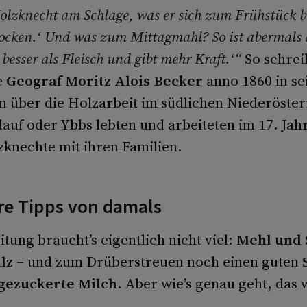
olzknecht am Schlage, was er sich zum Frühstück be
Nocken.‘ Und was zum Mittagmahl? So ist abermals 
 besser als Fleisch und gibt mehr Kraft.‘“
So schrei
e
Geograf Moritz Alois Becker
anno 1860 in se
 über die Holzarbeit im südlichen Niederöster
lauf oder Ybbs lebten und arbeiteten im 17. Ja
zknechte mit ihren Familien.
re Tipps von damals
tung braucht’s eigentlich nicht viel:
Mehl und 
lz
– und zum Drüberstreuen noch einen guten
gezuckerte Milch
. Aber wie’s genau geht, das w