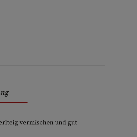
ung
erlteig vermischen und gut