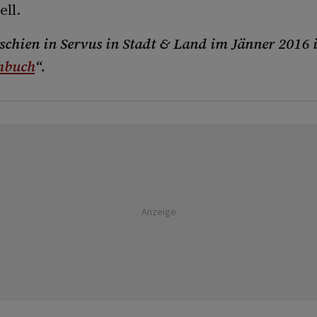
ell.
rschien in Servus in Stadt & Land im Jänner 2016 
hbuch
“.
Anzeige