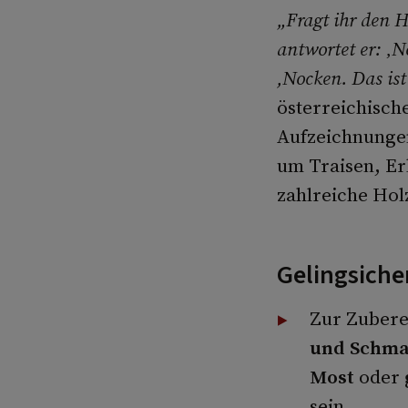
„Fragt ihr den H
antwortet er: ‚
,Nocken. Das ist
österreichisch
Aufzeichnungen
um Traisen, Er
zahlreiche Hol
Gelingsiche
Zur Zuberei
und Schma
Most
oder
sein.