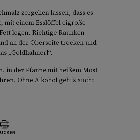
Schmalz zergehen lassen, dass es
, mit einem Esslöffel eigroße
Fett legen. Richtige Raunken
nd an der Oberseite trocken und
das „Goldhahnerl“.
n, in der Pfanne mit heißem Most
hren. Ohne Alkohol geht’s auch:
UCKEN