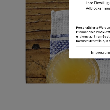
Ihre Einwillig
Adblocker müs
Personalisierte Werbun
Informationen Profile ers
uns keine auf Ihrem Gerät
Datenschutzrichtlinie, in 
Impressu