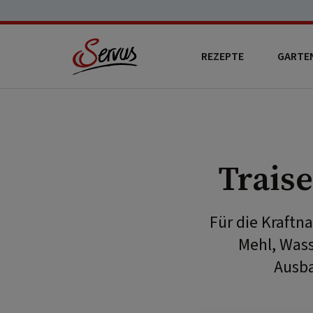
REZEPTE
GARTE
Trais
Für die Kraftn
Mehl, Wass
Ausba