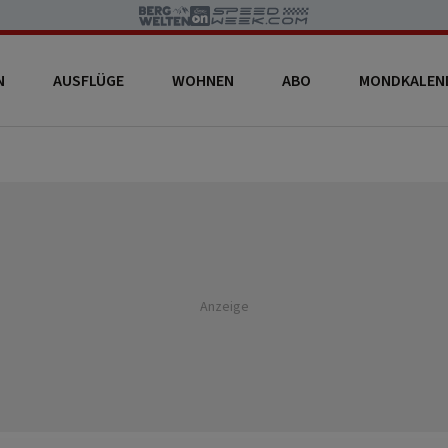
N
AUSFLÜGE
WOHNEN
ABO
MONDKALEN
Anzeige