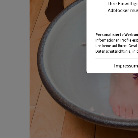
Ihre Einwillig
Adblocker müs
Personalisierte Werbun
Informationen Profile ers
uns keine auf Ihrem Gerät
Datenschutzrichtlinie, in 
Impressu