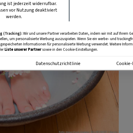
ung ist jederzeit widerrufbar.
sen vor Nutzung deaktiviert
werden.
g (Tracking):
Wir und unsere Partner verarbeiten Daten, indem wir mit auf Ihrem Ge
tellen, um personalisierte Werbung auszuspielen. Wenn Sie ein werbe– und trackingf
 gespeicherten Informationen für personalisierte Werbung verwendet. Weitere Informa
der
Liste unserer Partner
sowie in den Cookie-Einstellungen.
m
Datenschutzrichtlinie
Cookie-
Foto: mauritius images/ SOURCENEXT / Alamy