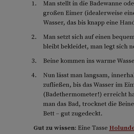
Man stellt in die Badewanne ode
großen Eimer (idealerweise ei
Wasser, das bis knapp eine Handb
Man setzt sich auf einen bequ
bleibt bekleidet, man legt sich 
Beine kommen ins warme Wasse
Nun lässt man langsam, innerhal
zufließen, bis das Wasser im Ei
(Badethermometer!) erreicht ha
man das Bad, trocknet die Beine
Bett – gut zugedeckt.
Gut zu wissen:
Eine Tasse
Holunde