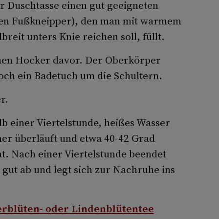
r Duschtasse einen gut geeigneten
nen Fußkneipper), den man mit warmem
reit unters Knie reichen soll, füllt.
emen Hocker davor. Der Oberkörper
noch ein Badetuch um die Schultern.
r.
b einer Viertelstunde, heißes Wasser
mer überläuft und etwa 40-42 Grad
t. Nach einer Viertelstunde beendet
 gut ab und legt sich zur Nachruhe ins
rblüten- oder Lindenblütentee