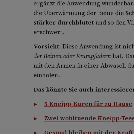
ergänzt die Anwendung wunderbar.
die Überwärmung der Beine die
Sc
stärker durchblutet
und so den Vi
erschwert.
Vorsicht:
Diese Anwendung ist
nic
der Beinen oder Krampfadern
hat. Da
mit den Armen in einer Abwasch dur
einholen.
Das könnte Sie auch interessiere
5 Kneipp-Kuren für zu Hause
Zwei wohltuende Kneipp-Tees 
Gesund bleiben mit der Kraf