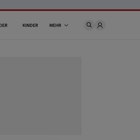
DER
KINDER
MEHR
Account