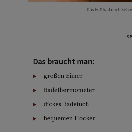
Das Fußbad nach Sebas
S
Das braucht man:
großen Eimer
Badethermometer
dickes Badetuch
bequemen Hocker