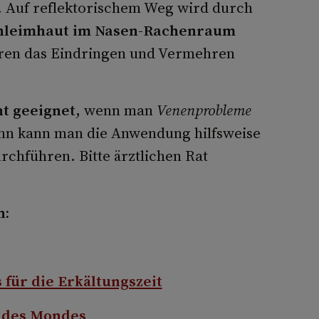
 Auf reflektorischem Weg wird durch
hleimhaut im Nasen-Rachenraum
ren das Eindringen und Vermehren
ht geeignet
, wenn man
Venenprobleme
nn kann man die Anwendung hilfsweise
chführen. Bitte ärztlichen Rat
n:
für die Erkältungszeit
t des Mondes