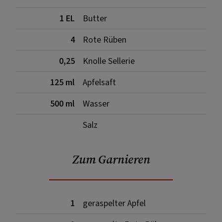
1 EL
Butter
4
Rote Rüben
0,25
Knolle Sellerie
125 ml
Apfelsaft
500 ml
Wasser
Salz
Zum Garnieren
1
geraspelter Apfel