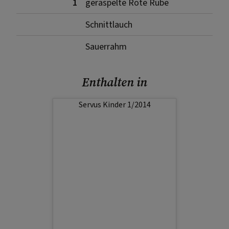
1
geraspelte Rote Rübe
Schnittlauch
Sauerrahm
Enthalten in
Servus Kinder 1/2014