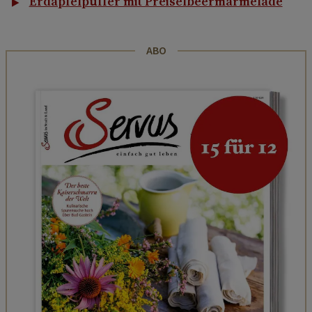
Erdäpfelpuffer mit Preiselbeermarmelade
ABO