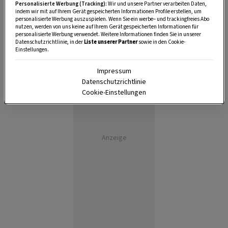
Personalisierte Werbung (Tracking):
Wir und unsere Partner verarbeiten Daten,
indem wir mit auf Ihrem Gerät gespeicherten Informationen Profile erstellen, um
personalisierte Werbung auszuspielen. Wenn Sie ein werbe– und trackingfreies Abo
nutzen, werden von uns keine auf Ihrem Gerät gespeicherten Informationen für
personalisierte Werbung verwendet. Weitere Informationen finden Sie in unserer
Datenschutzrichtlinie, in der
Liste unserer Partner
sowie in den Cookie-
Einstellungen.
Impressum
Datenschutzrichtlinie
Cookie-Einstellungen
Anzeige