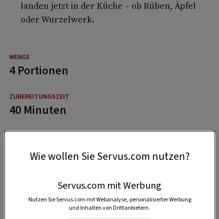
landen jetzt in der Küche – ob Rüben, Äpfel
oder Wurzelwerk.
4 Portionen
40 Minuten
1:20 Stunden
Wie wollen Sie Servus.com nutzen?
Servus.com mit Werbung
Nutzen Sie Servus.com mit Webanalyse, personalisierter Werbung
und Inhalten von Drittanbietern.