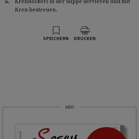
Krennockerl in der Suppe servieren und mit
Kren bestreuen.
SPEICHERN
DRUCKEN
ABO