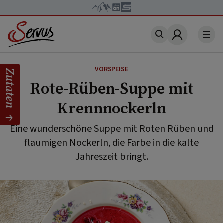
Account
VORSPEISE
Zutaten
Rote-Rüben-Suppe mit
Krennnockerln
Eine wunderschöne Suppe mit Roten Rüben und
flaumigen Nockerln, die Farbe in die kalte
Jahreszeit bringt.