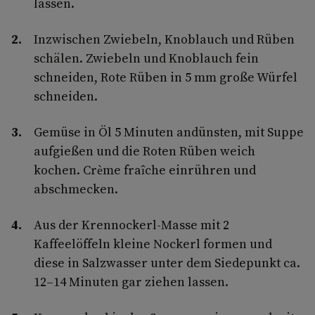
lassen.
Inzwischen Zwiebeln, Knoblauch und Rüben
schälen. Zwiebeln und Knoblauch fein
schneiden, Rote Rüben in 5 mm große Würfel
schneiden.
Gemüse in Öl 5 Minuten andünsten, mit Suppe
aufgießen und die Roten Rüben weich
kochen. Crème fraîche einrühren und
abschmecken.
Aus der Krennockerl-Masse mit 2
Kaffeelöffeln kleine Nockerl formen und
diese in Salzwasser unter dem Siedepunkt ca.
12–14 Minuten gar ziehen lassen.