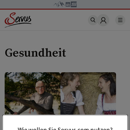
Account
Gesundheit
Wie wollen Sie Servus.com nutzen?