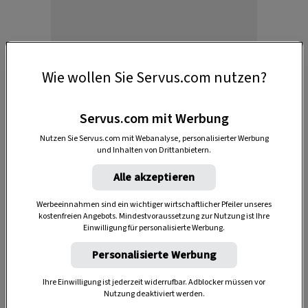
Anzeige
Wie wollen Sie Servus.com nutzen?
Servus.com mit Werbung
Nutzen Sie Servus.com mit Webanalyse, personalisierter Werbung
und Inhalten von Drittanbietern.
Alle akzeptieren
DAS KÖNNTE SIE AUCH INTERESSIEREN
Werbeeinnahmen sind ein wichtiger wirtschaftlicher Pfeiler unseres
kostenfreien Angebots. Mindestvoraussetzung zur Nutzung ist Ihre
Einwilligung für personalisierte Werbung.
Personalisierte Werbung
Ihre Einwilligung ist jederzeit widerrufbar. Adblocker müssen vor
Nutzung deaktiviert werden.