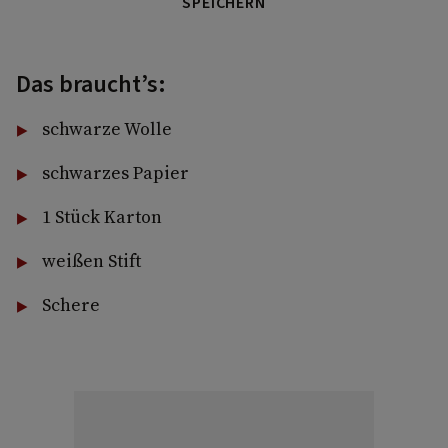
SPEICHERN
Das braucht’s:
schwarze Wolle
schwarzes Papier
1 Stück Karton
weißen Stift
Schere