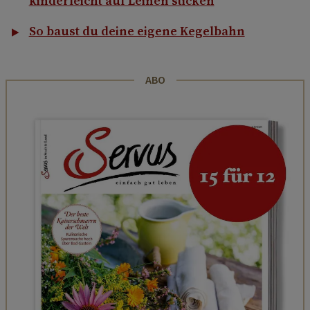
kinderleicht auf Leinen sticken
So baust du deine eigene Kegelbahn
ABO