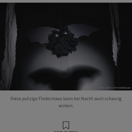
Foto: Doris Himmelbauer
Diese putzige Fledermaus kann bei Nacht auch schaurig
wirken.