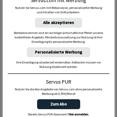
Servus.com mit Werbung
Nutzen Sie Servus.com mit Webanalyse, personalisierter Werbung
und Inhalten von Drittanbietern.
Anzeige
Alle akzeptieren
Werbeeinnahmen sind ein wichtiger wirtschaftlicher Pfeiler unseres
kostenfreien Angebots. Mindestvoraussetzung zur Nutzung ist Ihre
Einwilligung für personalisierte Werbung.
Personalisierte Werbung
Ihre Einwilligung ist jederzeit widerrufbar. Adblocker müssen vor
Nutzung deaktiviert werden.
Servus PUR
Nutzen Sie die Abo-Angebote von Servus.com ohne personalisierte
Werbung ab 0,99 €/Monat
Zum Abo
Bereits Servus PUR-Abonnent?
Hier anmelden
.