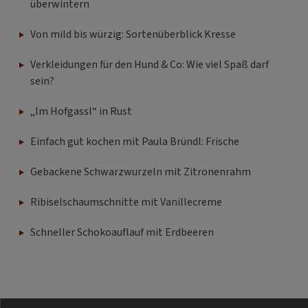
überwintern
Von mild bis würzig: Sortenüberblick Kresse
Verkleidungen für den Hund & Co: Wie viel Spaß darf
sein?
„Im Hofgassl“ in Rust
Einfach gut kochen mit Paula Bründl: Frische
Gebackene Schwarzwurzeln mit Zitronenrahm
Ribiselschaumschnitte mit Vanillecreme
Schneller Schokoauflauf mit Erdbeeren