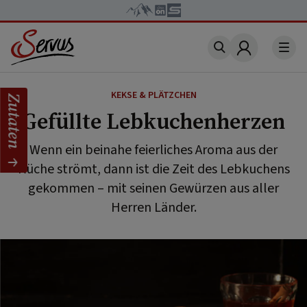
Account
KEKSE & PLÄTZCHEN
Zutaten
Gefüllte Lebkuchenherzen
Wenn ein beinahe feierliches Aroma aus der
Küche strömt, dann ist die Zeit des Lebkuchens
gekommen – mit seinen Gewürzen aus aller
Herren Länder.