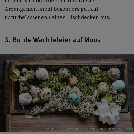
drehen Sie anschließend um. Dieses
Arrangement sieht besonders gut auf
naturbelassenen Leinen-Tischdecken aus.
3. Bunte Wachteleier auf Moos
Foto: Mauritius Images / Natasha Breen / Alamy / Alamy Stock Photos