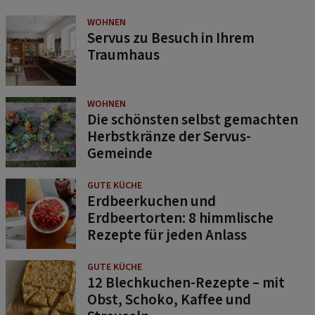
WOHNEN
Servus zu Besuch in Ihrem
Traumhaus
WOHNEN
Die schönsten selbst gemachten
Herbstkränze der Servus-
Gemeinde
GUTE KÜCHE
Erdbeerkuchen und
Erdbeertorten: 8 himmlische
Rezepte für jeden Anlass
GUTE KÜCHE
12 Blechkuchen-Rezepte – mit
Obst, Schoko, Kaffee und