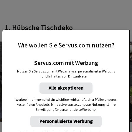
1. Hübsche Tischdeko
Wie wollen Sie Servus.com nutzen?
Servus.com mit Werbung
Nutzen Sie Servus.com mit Webanalyse, personalisierter Werbung
und Inhalten von Drittanbietern.
Alle akzeptieren
Werbeeinnahmen sind ein wichtiger wirtschaftlicher Pfeiler unseres
kostenfreien Angebots. Mindestvoraussetzung zur Nutzung ist Ihre
Einwilligung für personalisierte Werbung.
Foto: Mauritius Images / EyeEm / Natasha Breen
Personalisierte Werbung
Als Tischdekoration sind Wachteleier für die Osterjause