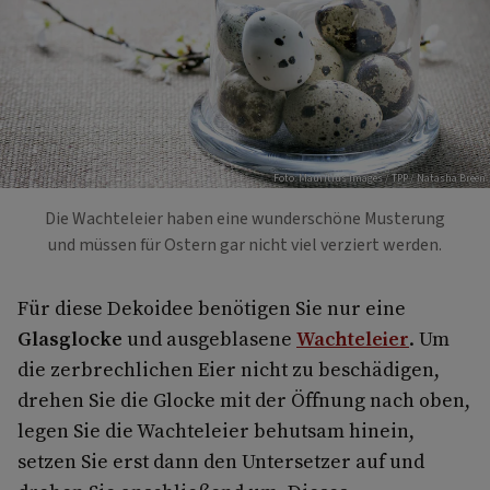
Foto: Mauritius Images / TPP / Natasha Breen
Die Wachteleier haben eine wunderschöne Musterung
und müssen für Ostern gar nicht viel verziert werden.
Für diese Dekoidee benötigen Sie nur eine
Glasglocke
und ausgeblasene
Wachteleier
. Um
die zerbrechlichen Eier nicht zu beschädigen,
drehen Sie die Glocke mit der Öffnung nach oben,
legen Sie die Wachteleier behutsam hinein,
setzen Sie erst dann den Untersetzer auf und