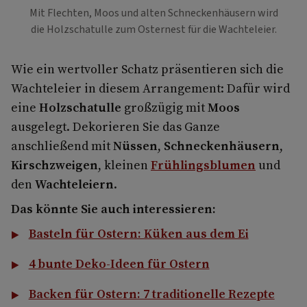
Mit Flechten, Moos und alten Schneckenhäusern wird
die Holzschatulle zum Osternest für die Wachteleier.
Wie ein wertvoller Schatz präsentieren sich die
Wachteleier in diesem Arrangement: Dafür wird
eine
Holzschatulle
großzügig mit
Moos
ausgelegt. Dekorieren Sie das Ganze
anschließend mit
Nüssen
,
Schneckenhäusern
,
Kirschzweigen
, kleinen
Frühlingsblumen
und
den
Wachteleiern
.
Das könnte Sie auch interessieren:
Basteln für Ostern: Küken aus dem Ei
4 bunte Deko-Ideen für Ostern
Backen für Ostern: 7 traditionelle Rezepte