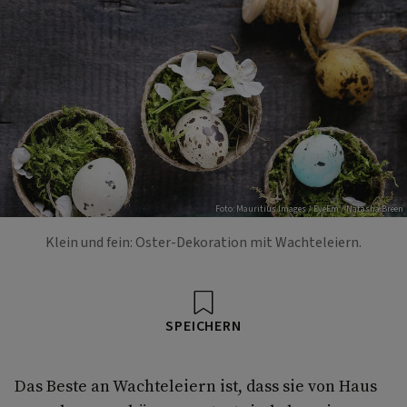
Foto: Mauritius Images / EyeEm / Natasha Breen
Klein und fein: Oster-Dekoration mit Wachteleiern.
SPEICHERN
Das Beste an Wachteleiern ist, dass sie von Haus