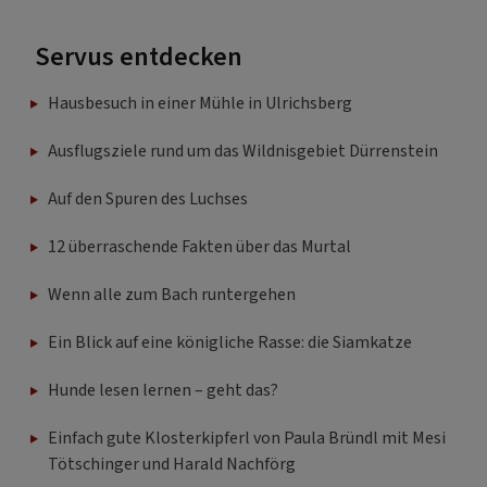
Servus entdecken
Hausbesuch in einer Mühle in Ulrichsberg
Ausflugsziele rund um das Wildnisgebiet Dürrenstein
Auf den Spuren des Luchses
12 überraschende Fakten über das Murtal
Wenn alle zum Bach runtergehen
Ein Blick auf eine königliche Rasse: die Siamkatze
Hunde lesen lernen – geht das?
Einfach gute Klosterkipferl von Paula Bründl mit Mesi
Tötschinger und Harald Nachförg