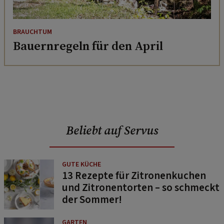
BRAUCHTUM
Bauernregeln für den April
Beliebt auf Servus
GUTE KÜCHE
13 Rezepte für Zitronenkuchen
und Zitronentorten – so schmeckt
der Sommer!
GARTEN