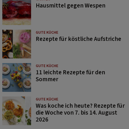
Hausmittel gegen Wespen
GUTE KÜCHE
Rezepte für köstliche Aufstriche
GUTE KÜCHE
11 leichte Rezepte für den
Sommer
GUTE KÜCHE
Was koche ich heute? Rezepte für
die Woche von 7. bis 14. August
2026