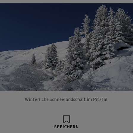
Foto: Luana Baumann-Fonseca
Winterliche Schneelandschaft im Pitztal.
SPEICHERN