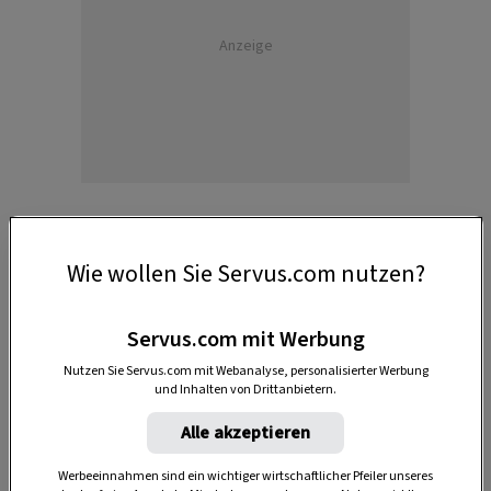
Anzeige
Wie wollen Sie Servus.com nutzen?
DAS KÖNNTE SIE AUCH INTERESSIEREN
Servus.com mit Werbung
Nutzen Sie Servus.com mit Webanalyse, personalisierter Werbung
und Inhalten von Drittanbietern.
Alle akzeptieren
Werbeeinnahmen sind ein wichtiger wirtschaftlicher Pfeiler unseres