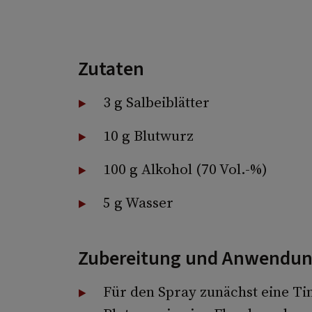
Zutaten
3 g Salbeiblätter
10 g Blutwurz
100 g Alkohol (70 Vol.-%)
5 g Wasser
Zubereitung und Anwendu
Für den Spray zunächst eine Tin