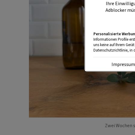
Ihre Einwillig
Adblocker müs
Personalisierte Werbun
Informationen Profile ers
uns keine auf Ihrem Gerät
Datenschutzrichtlinie, in 
Impressu
Zwei Wochen so