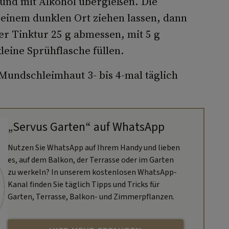
 und mit Alkohol übergießen. Die
einem dunklen Ort ziehen lassen, dann
ser Tinktur 25 g abmessen, mit 5 g
leine Sprühflasche füllen.
Mundschleimhaut 3- bis 4-mal täglich
„Servus Garten“ auf WhatsApp
Nutzen Sie WhatsApp auf Ihrem Handy und lieben
es, auf dem Balkon, der Terrasse oder im Garten
zu werkeln? In unserem kostenlosen WhatsApp-
Kanal finden Sie täglich Tipps und Tricks für
Garten, Terrasse, Balkon- und Zimmerpflanzen.