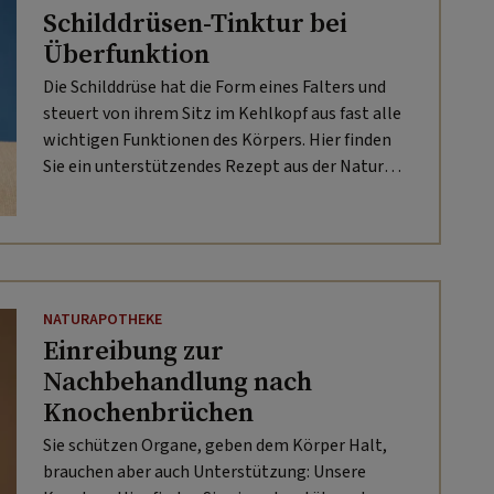
Schilddrüsen-Tinktur bei
Überfunktion
Die Schilddrüse hat die Form eines Falters und
steuert von ihrem Sitz im Kehlkopf aus fast alle
wichtigen Funktionen des Körpers. Hier finden
Sie ein unterstützendes Rezept aus der Natur
von Apotheker Arnold Achmüller.
NATURAPOTHEKE
Einreibung zur
Nachbehandlung nach
Knochenbrüchen
Sie schützen Organe, geben dem Körper Halt,
brauchen aber auch Unterstützung: Unsere