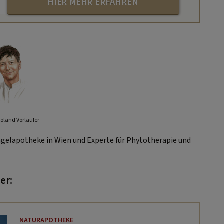
HIER MEHR ERFAHREN
Roland Vorlaufer
gelapotheke in Wien und Experte für Phytotherapie und
er:
NATURAPOTHEKE