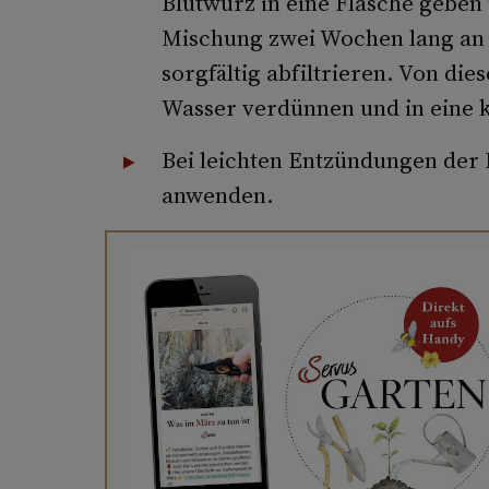
Blutwurz in eine Flasche geben
Mischung zwei Wochen lang an 
sorgfältig abfiltrieren. Von die
Wasser verdünnen und in eine k
Bei leichten Entzündungen der 
anwenden.