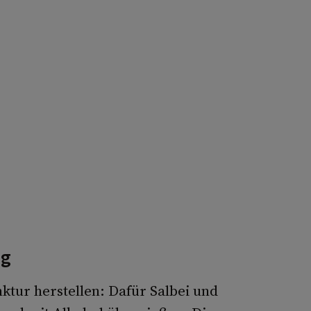
ng
ktur herstellen: Dafür Salbei und