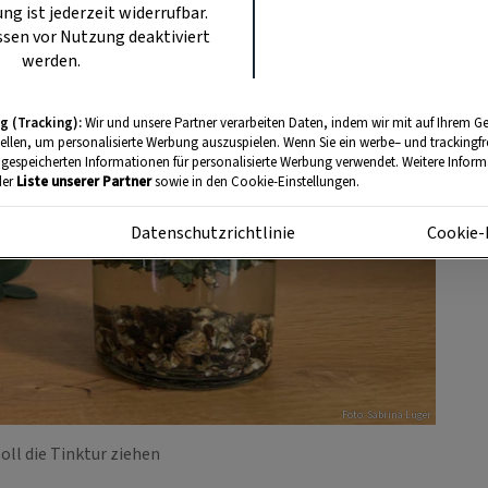
ung ist jederzeit widerrufbar.
sen vor Nutzung deaktiviert
werden.
g (Tracking):
Wir und unsere Partner verarbeiten Daten, indem wir mit auf Ihrem Ge
tellen, um personalisierte Werbung auszuspielen. Wenn Sie ein werbe– und trackingf
 gespeicherten Informationen für personalisierte Werbung verwendet. Weitere Informa
der
Liste unserer Partner
sowie in den Cookie-Einstellungen.
m
Datenschutzrichtlinie
Cookie-
Foto: Sabrina Luger
ll die Tinktur ziehen