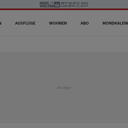
N
AUSFLÜGE
WOHNEN
ABO
MONDKALEN
Anzeige