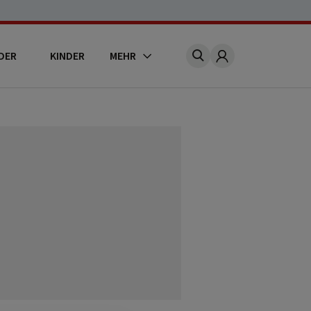
DER
KINDER
MEHR
Account