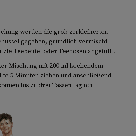
schung werden die grob zerkleinerten
hüssel gegeben, gründlich vermischt
̈tzte Teebeutel oder Teedosen abgefüllt.
er Mischung mit 200 ml kochendem
llte 5 Minuten ziehen und anschließend
nnen bis zu drei Tassen täglich