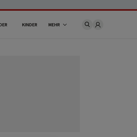
DER
KINDER
MEHR
Account