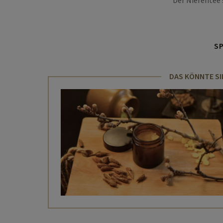
Der Nierentee 
S
DAS KÖNNTE SI