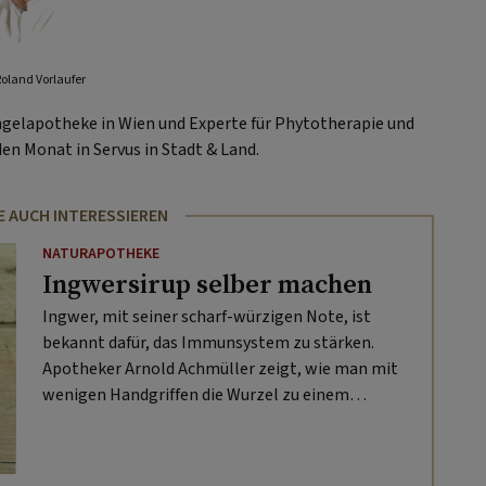
Roland Vorlaufer
gelapotheke in Wien und Experte für Phytotherapie und
den Monat in Servus in Stadt & Land.
E AUCH INTERESSIEREN
NATURAPOTHEKE
Ingwersirup selber machen
Ingwer, mit seiner scharf-würzigen Note, ist
bekannt dafür, das Immunsystem zu stärken.
Apotheker Arnold Achmüller zeigt, wie man mit
wenigen Handgriffen die Wurzel zu einem
köstlichen Sirup verarbeitet.