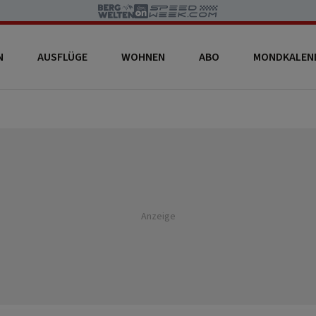
N
AUSFLÜGE
WOHNEN
ABO
MONDKALEN
Anzeige