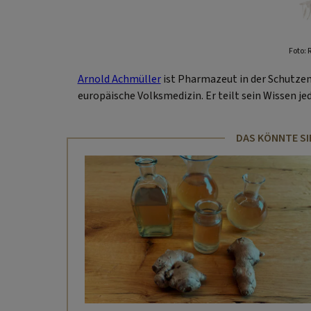
Foto: 
Arnold Achmüller
ist Pharmazeut in der Schutzen
europäische Volksmedizin. Er teilt sein Wissen je
DAS KÖNNTE SI