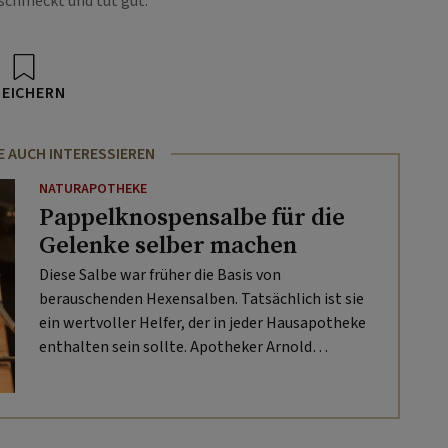
schmeckt und tut gut.
PEICHERN
E AUCH INTERESSIEREN
NATURAPOTHEKE
Pappelknospensalbe für die
Gelenke selber machen
Diese Salbe war früher die Basis von
berauschenden Hexensalben. Tatsächlich ist sie
ein wertvoller Helfer, der in jeder Hausapotheke
enthalten sein sollte. Apotheker Arnold
Achmüller zeigt, wie man eine
Pappelknospensalbe selber machen kann.