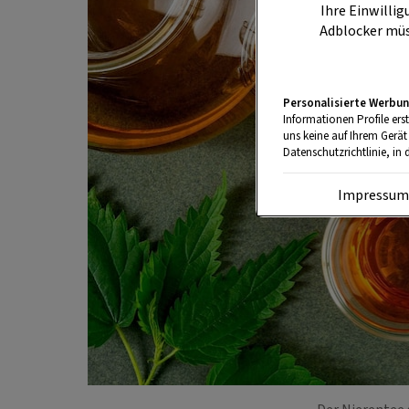
Ihre Einwillig
Adblocker müs
Personalisierte Werbun
Informationen Profile ers
uns keine auf Ihrem Gerät
Datenschutzrichtlinie, in 
Impressu