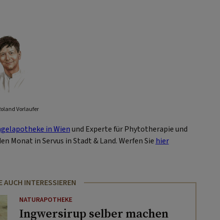
Roland Vorlaufer
gelapotheke in Wien
und Experte für Phytotherapie und
den Monat in Servus in Stadt & Land. Werfen Sie
hier
E AUCH INTERESSIEREN
NATURAPOTHEKE
Ingwersirup selber machen