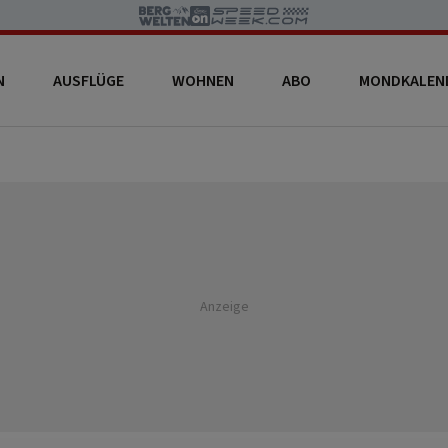
N
AUSFLÜGE
WOHNEN
ABO
MONDKALEN
Anzeige