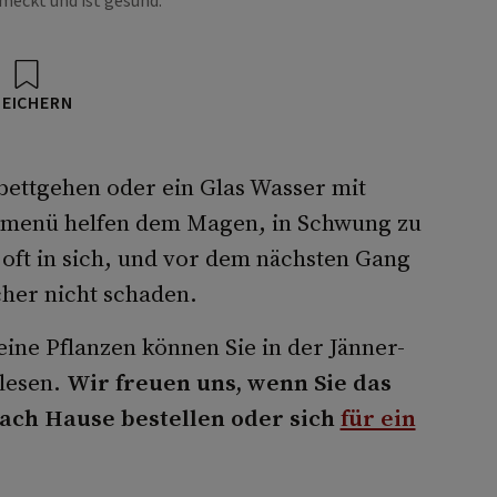
meckt und ist gesund.
PEICHERN
bettgehen oder ein Glas Wasser mit
smenü helfen dem Magen, in Schwung zu
oft in sich, und vor dem nächsten Gang
cher nicht schaden.
ne Pflanzen können Sie in der Jänner-
lesen.
Wir freuen uns, wenn Sie das
ach Hause bestellen oder sich
für ein