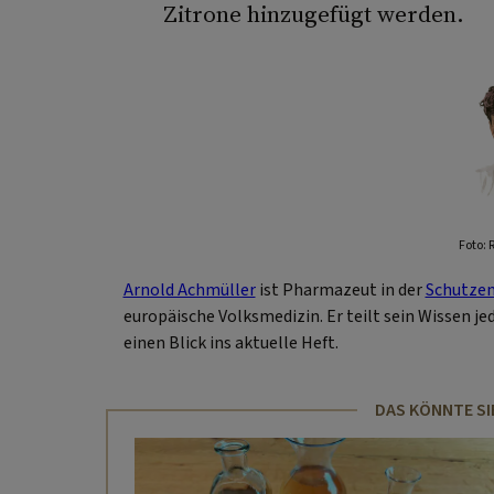
Zitrone hinzugefügt werden.
Foto: 
Arnold Achmüller
ist Pharmazeut in der
Schutzen
europäische Volksmedizin. Er teilt sein Wissen je
einen Blick ins aktuelle Heft.
DAS KÖNNTE SI