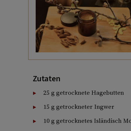
Zutaten
25 g getrocknete Hagebutten
15 g getrockneter Ingwer
10 g getrocknetes Isländisch M