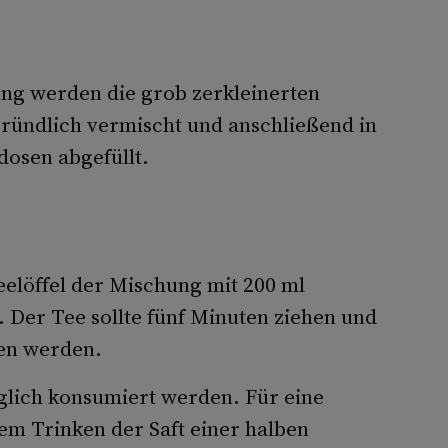
ung werden die grob zerkleinerten
gründlich vermischt und anschließend in
osen abgefüllt.
löffel der Mischung mit 200 ml
Der Tee sollte fünf Minuten ziehen und
en werden.
glich konsumiert werden. Für eine
em Trinken der Saft einer halben