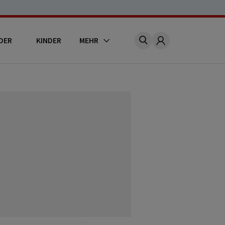
DER
KINDER
MEHR
Account