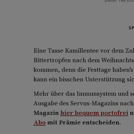
Dieser Tee sch
S
Eine Tasse Kamillentee vor dem Zu
Bittertropfen nach dem Weihnacht
kommen, denn die Festtage haben’s 
kann ein bisschen Unterstützung si
Mehr über das Immunsystem und sei
Ausgabe des Servus-Magazins nach
Magazin
hier bequem portofrei
n
Abo
mit Prämie entscheiden.