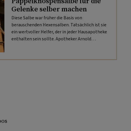
Pappelknospensalbe für die
Gelenke selber machen
Diese Salbe war früher die Basis von
berauschenden Hexensalben. Tatsächlich ist sie
ein wertvoller Helfer, der in jeder Hausapotheke
enthalten sein sollte. Apotheker Arnold
Achmüller zeigt, wie man eine
Pappelknospensalbe selber machen kann.
oos