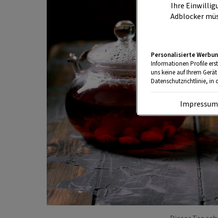
Ihre Einwillig
Adblocker müs
Personalisierte Werbun
Informationen Profile ers
uns keine auf Ihrem Gerät
Datenschutzrichtlinie, in 
Impressu