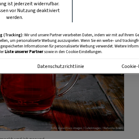
ung ist jederzeit widerrufbar.
sen vor Nutzung deaktiviert
werden.
g (Tracking):
Wir und unsere Partner verarbeiten Daten, indem wir mit auf Ihrem Ge
tellen, um personalisierte Werbung auszuspielen. Wenn Sie ein werbe– und trackingf
 gespeicherten Informationen für personalisierte Werbung verwendet. Weitere Informa
der
Liste unserer Partner
sowie in den Cookie-Einstellungen.
m
Datenschutzrichtlinie
Cookie-
Foto: mauritius images / CuboImages / Natasha Breen