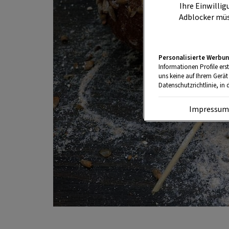
Ihre Einwillig
Adblocker müs
Personalisierte Werbun
Informationen Profile ers
uns keine auf Ihrem Gerät
Datenschutzrichtlinie, in 
Impressu