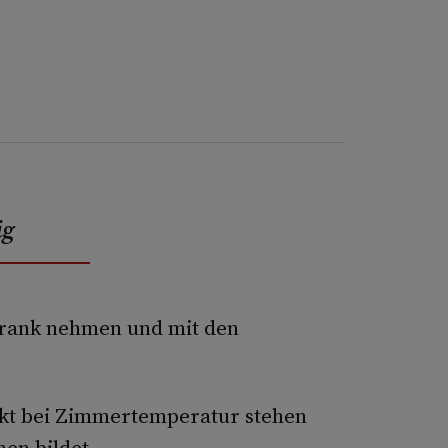
ig
hrank nehmen und mit den
ckt bei Zimmertemperatur stehen
hen bildet.