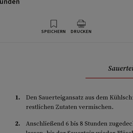
tunden
SPEICHERN
DRUCKEN
Sauerte
Den Sauerteigansatz aus dem Kühlsc
restlichen Zutaten vermischen.
Anschließend 6 bis 8 Stunden zugede
lassen, bis der Sauerteig wieder Bläsc