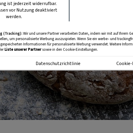
ung ist jederzeit widerrufbar.
sen vor Nutzung deaktiviert
werden.
g (Tracking):
Wir und unsere Partner verarbeiten Daten, indem wir mit auf Ihrem Ge
tellen, um personalisierte Werbung auszuspielen. Wenn Sie ein werbe– und trackingf
 gespeicherten Informationen für personalisierte Werbung verwendet. Weitere Informa
der
Liste unserer Partner
sowie in den Cookie-Einstellungen.
m
Datenschutzrichtlinie
Cookie-