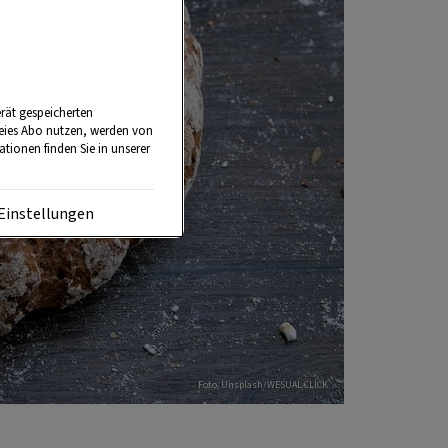
rät gespeicherten
reies Abo nutzen, werden von
tionen finden Sie in unserer
Einstellungen
Foto: Unsplash/WESUAL CLICK