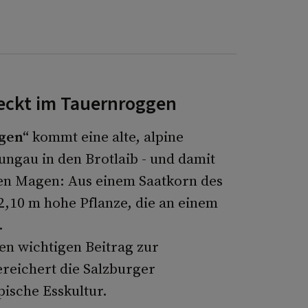
steckt im Tauernroggen
gen“
kommt eine alte, alpine
ngau in den Brotlaib - und damit
ren Magen: Aus einem Saatkorn des
,10 m hohe Pflanze, die an einem
.
en wichtigen Beitrag zur
ereichert die Salzburger
pische Esskultur.