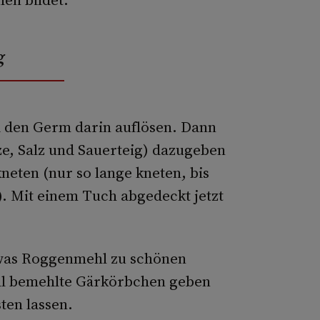
g
d den Germ darin auflösen. Dann
ze, Salz und Sauerteig) dazugeben
eten (nur so lange kneten, bis
). Mit einem Tuch abgedeckt jetzt
etwas Roggenmehl zu schönen
hl bemehlte Gärkörbchen geben
ten lassen.