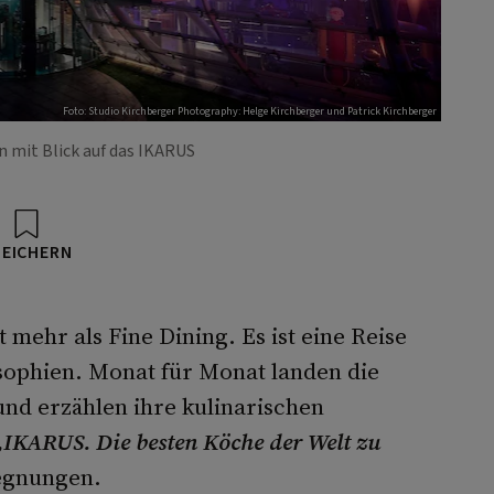
Foto: Studio Kirchberger Photography: Helge Kirchberger und Patrick Kirchberger
 mit Blick auf das IKARUS
PEICHERN
t mehr als Fine Dining. Es ist eine Reise
ophien. Monat für Monat landen die
und erzählen ihre kulinarischen
„IKARUS. Die besten Köche der Welt zu
egnungen.