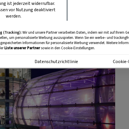
ung ist jederzeit widerrufbar.
Anzeige
sen vor Nutzung deaktiviert
werden.
g (Tracking):
Wir und unsere Partner verarbeiten Daten, indem wir mit auf Ihrem Ge
tellen, um personalisierte Werbung auszuspielen. Wenn Sie ein werbe– und trackingf
 gespeicherten Informationen für personalisierte Werbung verwendet. Weitere Informa
der
Liste unserer Partner
sowie in den Cookie-Einstellungen.
m
Datenschutzrichtlinie
Cookie-