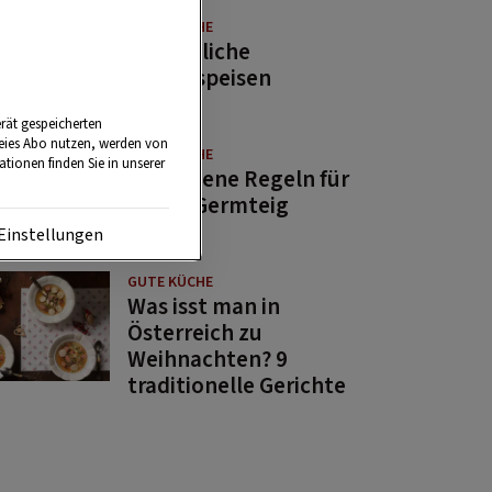
GUTE KÜCHE
11 köstliche
Fastenspeisen
rät gespeicherten
reies Abo nutzen, werden von
GUTE KÜCHE
tionen finden Sie in unserer
10 goldene Regeln für
guten Germteig
Einstellungen
GUTE KÜCHE
Was isst man in
Österreich zu
Weihnachten? 9
traditionelle Gerichte