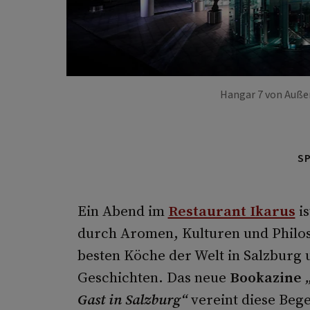
Hangar 7 von Außen
S
Ein Abend im
Restaurant Ikarus
is
durch Aromen, Kulturen und Philos
besten Köche der Welt in Salzburg 
Geschichten. Das neue
Bookazine
Gast in Salzburg“
vereint diese Beg