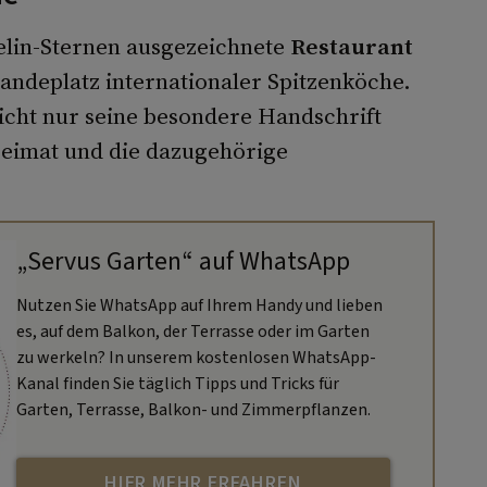
helin-Sternen ausgezeichnete
Restaurant
andeplatz internationaler Spitzenköche.
icht nur seine besondere Handschrift
Heimat und die dazugehörige
„Servus Garten“ auf WhatsApp
Nutzen Sie WhatsApp auf Ihrem Handy und lieben
es, auf dem Balkon, der Terrasse oder im Garten
zu werkeln? In unserem kostenlosen WhatsApp-
Kanal finden Sie täglich Tipps und Tricks für
Garten, Terrasse, Balkon- und Zimmerpflanzen.
HIER MEHR ERFAHREN