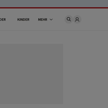
DER
KINDER
MEHR
Account