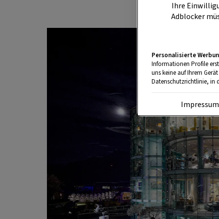
Ihre Einwillig
Adblocker müs
Personalisierte Werbun
Informationen Profile ers
uns keine auf Ihrem Gerät
Datenschutzrichtlinie, in 
Impressu