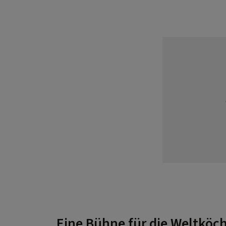
Eine Bühne für die Weltköc