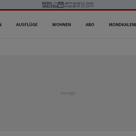
N
AUSFLÜGE
WOHNEN
ABO
MONDKALEN
Anzeige