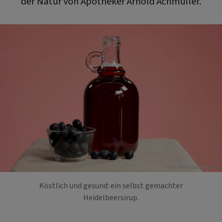
der Natur von Apotheker Arnold Achmüller.
Foto: Matthias Jurkovics
Köstlich und gesund: ein selbst gemachter
Heidelbeersirup.