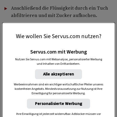
Anschließend die Flüssigkeit durch ein Tuch
abfiltrieren und mit Zucker aufkochen.
Den heißen Sirup direkt in Flaschen abfüllen.
Wie wollen Sie Servus.com nutzen?
Servus.com mit Werbung
Nutzen Sie Servus.com mit Webanalyse, personalisierter Werbung
und Inhalten von Drittanbietern.
Alle akzeptieren
Werbeeinnahmen sind ein wichtiger wirtschaftlicher Pfeiler unseres
kostenfreien Angebots. Mindestvoraussetzung zur Nutzung ist Ihre
Einwilligung für personalisierte Werbung.
Personalisierte Werbung
„Servus Garten“ auf WhatsApp
Ihre Einwilligung ist jederzeit widerrufbar. Adblocker müssen vor