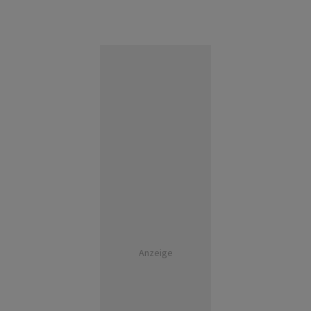
Anzeige