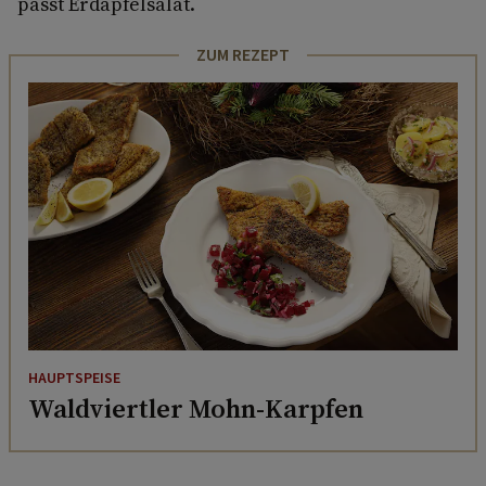
passt Erdäpfelsalat.
ZUM REZEPT
HAUPTSPEISE
Waldviertler Mohn-Karpfen