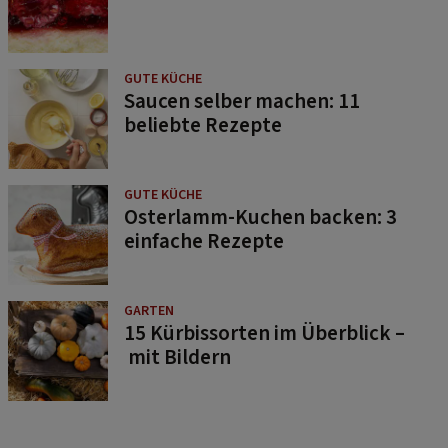
GUTE KÜCHE
Saucen selber machen: 11
beliebte Rezepte
GUTE KÜCHE
Osterlamm-Kuchen backen: 3
einfache Rezepte
GARTEN
15 Kürbissorten im Überblick –
mit Bildern