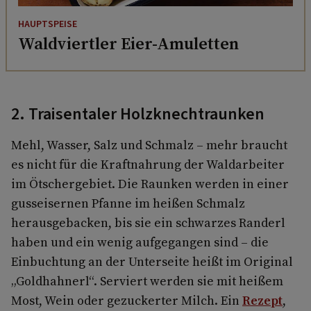
HAUPTSPEISE
Waldviertler Eier-Amuletten
2. Traisentaler Holzknechtraunken
Mehl, Wasser, Salz und Schmalz – mehr braucht
es nicht für die Kraftnahrung der Waldarbeiter
im Ötschergebiet. Die Raunken werden in einer
gusseisernen Pfanne im heißen Schmalz
herausgebacken, bis sie ein schwarzes Randerl
haben und ein wenig aufgegangen sind – die
Einbuchtung an der Unterseite heißt im Original
„Goldhahnerl“. Serviert werden sie mit heißem
Most, Wein oder gezuckerter Milch. Ein
Rezept
,