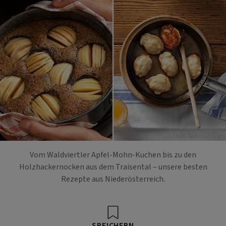
Foto: Eisenhut & Mayer
Vom Waldviertler Apfel-Mohn-Kuchen bis zu den
Holzhackernocken aus dem Traisental – unsere besten
Rezepte aus Niederösterreich.
SPEICHERN