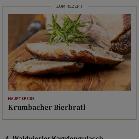
ZUM REZEPT
HAUPTSPEISE
Krumbacher Bierbratl
4. Waldvierler Karpfengulasch