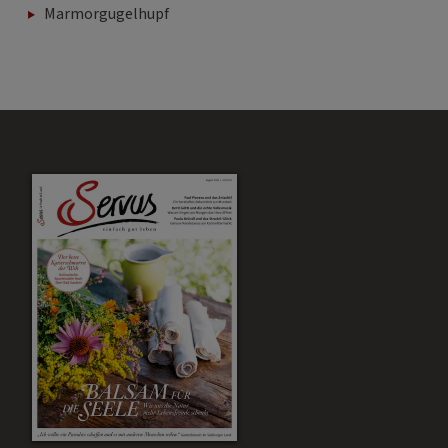
Marmorgugelhupf