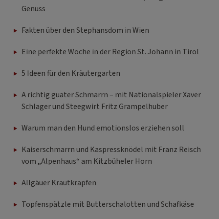
Genuss
Fakten über den Stephansdom in Wien
Eine perfekte Woche in der Region St. Johann in Tirol
5 Ideen für den Kräutergarten
A richtig guater Schmarrn – mit Nationalspieler Xaver
Schlager und Steegwirt Fritz Grampelhuber
Warum man den Hund emotionslos erziehen soll
Kaiserschmarrn und Kaspressknödel mit Franz Reisch
vom „Alpenhaus“ am Kitzbüheler Horn
Allgäuer Krautkrapfen
Topfenspätzle mit Butterschalotten und Schafkäse