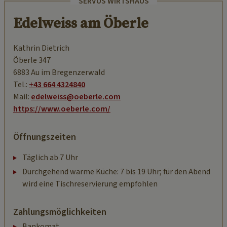
SERVUS WIRTSHAUS
Edelweiss am Öberle
Kathrin Dietrich
Öberle 347
6883 Au im Bregenzerwald
Tel.:
+43 664 4324840
Mail:
edelweiss@oeberle.com
https://www.oeberle.com/
Öffnungszeiten
Täglich ab 7 Uhr
Durchgehend warme Küche: 7 bis 19 Uhr; für den Abend
wird eine Tischreservierung empfohlen
Zahlungsmöglichkeiten
Bankomat