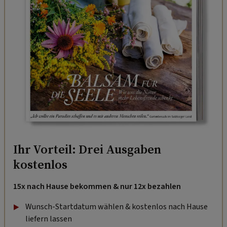
Ihr Vorteil: Drei Ausgaben
kostenlos
15x nach Hause bekommen & nur 12x bezahlen
Wunsch-Startdatum wählen & kostenlos nach Hause
liefern lassen