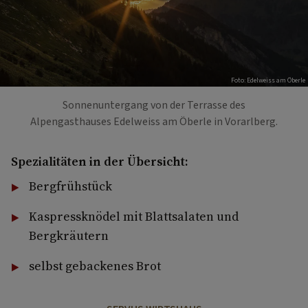
Foto: Edelweiss am Öberle
Sonnenuntergang von der Terrasse des
Alpengasthauses Edelweiss am Öberle in Vorarlberg.
Spezialitäten in der Übersicht:
Bergfrühstück
Kaspressknödel mit Blattsalaten und
Bergkräutern
selbst gebackenes Brot