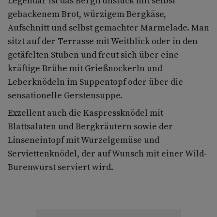
Legendär ist das Bergfrühstück mit selbst
gebackenem Brot, würzigem Bergkäse,
Aufschnitt und selbst gemachter Marmelade. Man
sitzt auf der Terrasse mit Weitblick oder in den
getäfelten Stuben und freut sich über eine
kräftige Brühe mit Grießnockerln und
Leberknödeln im Suppentopf oder über die
sensationelle Gerstensuppe.
Exzellent auch die Kaspressknödel mit
Blattsalaten und Bergkräutern sowie der
Linseneintopf mit Wurzelgemüse und
Serviettenknödel, der auf Wunsch mit einer Wild-
Burenwurst serviert wird.