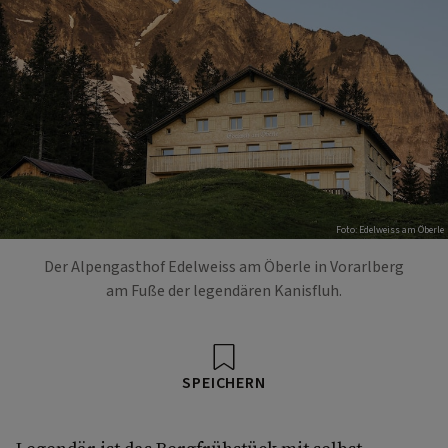
Foto: Edelweiss am Öberle
Der Alpengasthof Edelweiss am Öberle in Vorarlberg
am Fuße der legendären Kanisfluh.
SPEICHERN