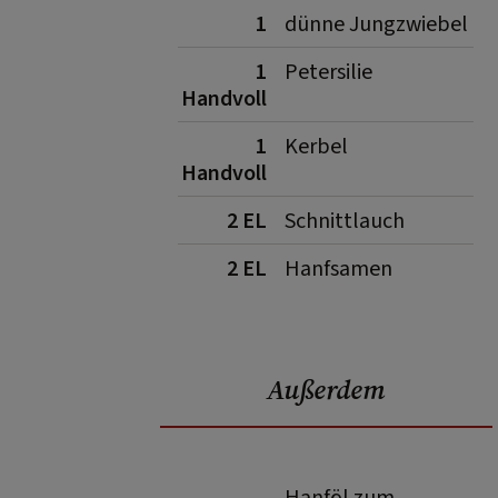
1
dünne Jungzwiebel
1
Petersilie
Handvoll
1
Kerbel
Handvoll
2 EL
Schnittlauch
2 EL
Hanfsamen
Außerdem