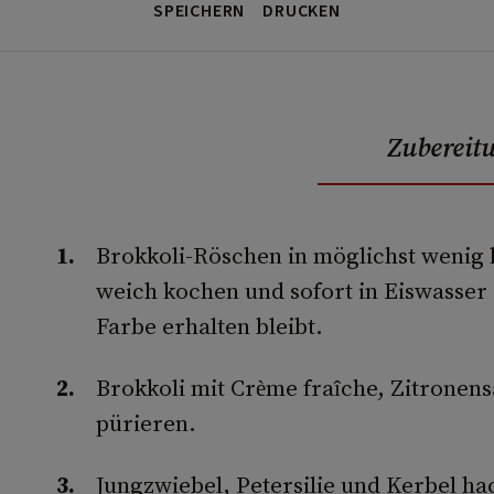
SPEICHERN
DRUCKEN
Zubereit
Brokkoli-Röschen in möglichst wenig 
weich kochen und sofort in Eiswasser
Farbe erhalten bleibt.
Brokkoli mit Crème fraîche, Zitronensa
pürieren.
Jungzwiebel, Petersilie und Kerbel ha