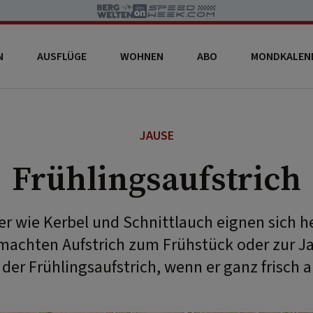
N
AUSFLÜGE
WOHNEN
ABO
MONDKALEN
JAUSE
Frühlingsaufstrich
er wie Kerbel und Schnittlauch eignen sich h
machten Aufstrich zum Frühstück oder zur J
er Frühlingsaufstrich, wenn er ganz frisch a