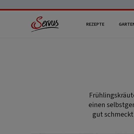
REZEPTE
GARTE
Frühlingskräut
einen selbstge
gut schmeckt d