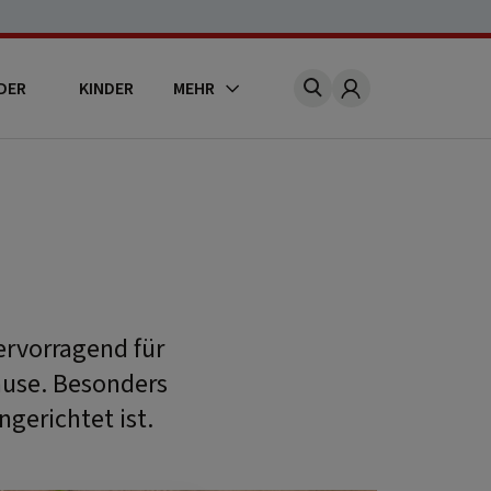
DER
KINDER
MEHR
Account
ervorragend für
ause. Besonders
ngerichtet ist.