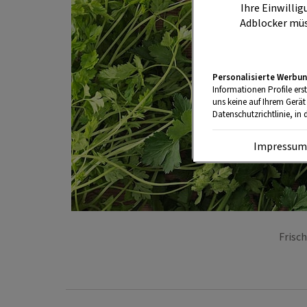
Ihre Einwillig
Adblocker müs
Personalisierte Werbun
Informationen Profile ers
uns keine auf Ihrem Gerät
Datenschutzrichtlinie, in 
Impressu
Frisch