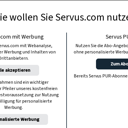
ie wollen Sie Servus.com nutz
.com mit Werbung
Servus P
ervus.com mit Webanalyse,
Nutzen Sie die Abo-Angebo
ter Werbung und Inhalten von
ohne personalisierte Werbu
Drittanbietern.
Zum Ab
lle akzeptieren
Bereits Servus PUR-Abonn
hmen sind ein wichtiger
r Pfeiler unseres kostenfreien
estvoraussetzung zur Nutzung
illigung für personalisierte
Werbung.
nalisierte Werbung