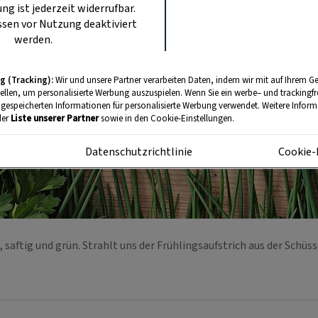
ung ist jederzeit widerrufbar.
sen vor Nutzung deaktiviert
werden.
g (Tracking):
Wir und unsere Partner verarbeiten Daten, indem wir mit auf Ihrem Ge
tellen, um personalisierte Werbung auszuspielen. Wenn Sie ein werbe– und trackingf
 gespeicherten Informationen für personalisierte Werbung verwendet. Weitere Informa
der
Liste unserer Partner
sowie in den Cookie-Einstellungen.
m
Datenschutzrichtlinie
Cookie-
, saftig und grün. Strahlt uns der Frühlingsaufstrich aus der Schüs