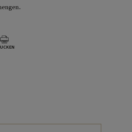
mengen.
UCKEN