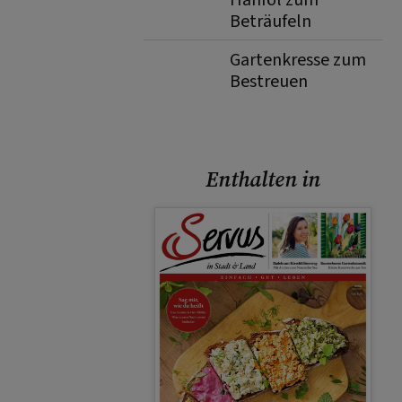
Hanföl zum
Beträufeln
Gartenkresse zum
Bestreuen
Enthalten in