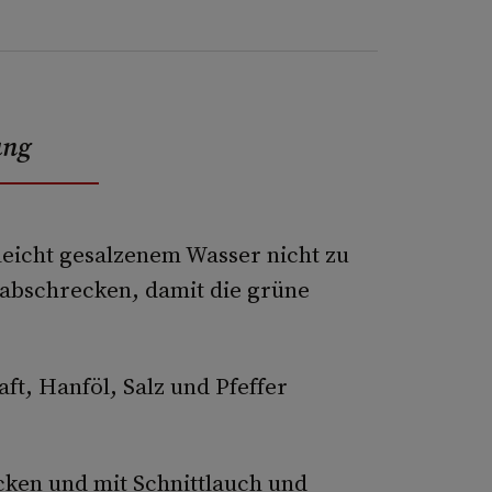
ung
leicht gesalzenem Wasser nicht zu
 abschrecken, damit die grüne
ft, Hanföl, Salz und Pfeffer
cken und mit Schnittlauch und