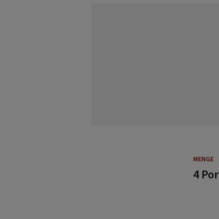
MENGE
4 Po