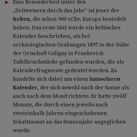
Eine Besonderheit unter den
„Zeitweisern durch das Jahr“ ist jener der
Kelten
, die schon 900 v.Chr. Europa besiedelt
haben. Das erste Mal wurde ein keltischer
Kalender beschrieben, als bei
archäologischen Grabungen 1897 in der Nähe
der Ortschaft Coligny in Frankreich
Tafelbruchstücke gefunden wurden, die als
Kalenderfragmente gedeutet wurden. Es
handelte sich dabei um einen
lunisolaren
Kalender
, der sich sowohl nach der Sonne als
auch nach dem Mond richtete. Er hatte zwölf
Monate, die durch einen jeweils nach
zweieinhalb Jahren eingeschobenen
Schaltmonat an das Sonnenjahr angeglichen
wurde.