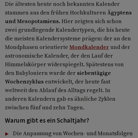
Die ältesten heute noch bekannten Kalender
stammen aus den frühen Hochkulturen
Ägyptens
und Mesopotamiens
. Hier zeigten sich schon
zwei grundlegende Kalendertypen, die bis heute
die meisten Kalendersysteme prägen: der an den
Mondphasen orientierte
Mondkalender
und der
astronomische Kalender, der den Lauf der
Himmelskörper widerspiegelt. Spätestens von
den Babyloniern wurde der
siebentägige
Wochenzyklus
entwickelt, der heute fast
weltweit den Ablauf des Alltags regelt. In
anderen Kalendern gab es ähnliche Zyklen
zwischen fünf und zehn Tagen.
Warum gibt es ein Schaltjahr?
Die Anpassung von Wochen- und Monatsfolgen