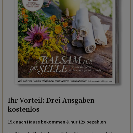
Ihr Vorteil: Drei Ausgaben
kostenlos
15x nach Hause bekommen & nur 12x bezahlen