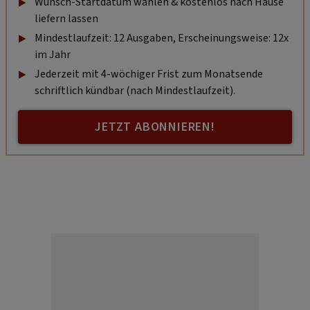
Wunsch-Startdatum wählen & kostenlos nach Hause
liefern lassen
Mindestlaufzeit: 12 Ausgaben, Erscheinungsweise: 12x
im Jahr
Jederzeit mit 4-wöchiger Frist zum Monatsende
schriftlich kündbar (nach Mindestlaufzeit).
JETZT ABONNIEREN!