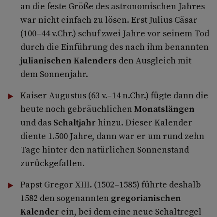
an die feste Größe des astronomischen Jahres
war nicht einfach zu lösen. Erst Julius Cäsar
(100–44 v.Chr.) schuf zwei Jahre vor seinem Tod
durch die Einführung des nach ihm benannten
julianischen Kalenders
den Ausgleich mit
dem Sonnenjahr.
Kaiser Augustus (63 v.–14 n.Chr.) fügte dann die
heute noch gebräuchlichen
Monatslängen
und das
Schaltjahr
hinzu. Dieser Kalender
diente 1.500 Jahre, dann war er um rund zehn
Tage hinter den natürlichen Sonnenstand
zurückgefallen.
Papst Gregor XIII. (1502–1585) führte deshalb
1582 den sogenannten
gregorianischen
Kalender
ein, bei dem eine neue Schaltregel