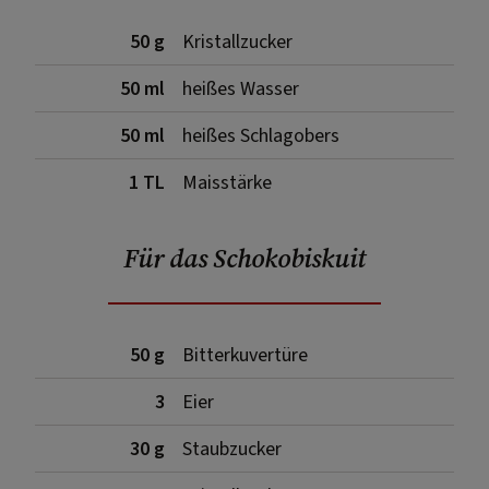
50 g
Kristallzucker
50 ml
heißes Wasser
50 ml
heißes Schlagobers
1 TL
Maisstärke
Für das Schokobiskuit
50 g
Bitterkuvertüre
3
Eier
30 g
Staubzucker