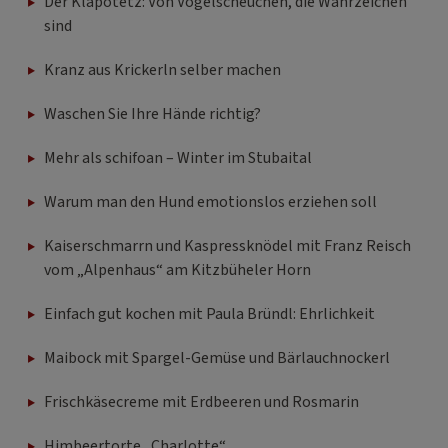
Der Klapotetz: Von Vogelscheuchen, die Wahrzeichen
sind
Kranz aus Krickerln selber machen
Waschen Sie Ihre Hände richtig?
Mehr als schifoan – Winter im Stubaital
Warum man den Hund emotionslos erziehen soll
Kaiserschmarrn und Kaspressknödel mit Franz Reisch
vom „Alpenhaus“ am Kitzbüheler Horn
Einfach gut kochen mit Paula Bründl: Ehrlichkeit
Maibock mit Spargel-Gemüse und Bärlauchnockerl
Frischkäsecreme mit Erdbeeren und Rosmarin
Himbeertorte „Charlotte“