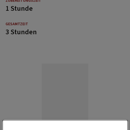
1 Stunde
3 Stunden