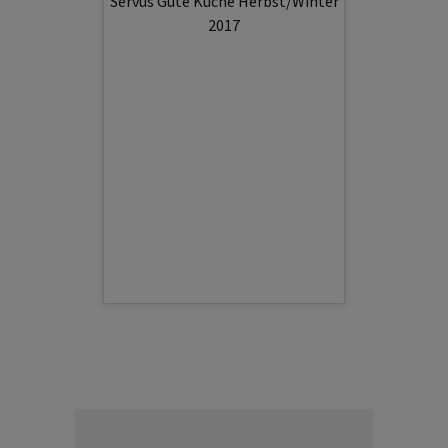
Servus Gute Küche Herbst/Winter
2017