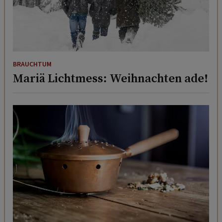
BRAUCHTUM
Mariä Lichtmess: Weihnachten ade!