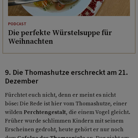
PODCAST
Die perfekte Würstelsuppe für
Weihnachten
9. Die Thomashutze erschreckt am 21.
Dezember
Fürchtet euch nicht, denn er meint es nicht
böse: Die Rede ist hier vom Thomashutze, einer
wilden
Perchtengestalt
, die einem Vogel gleicht.
Früher wurde schlimmen Kindern mit seinem
Erscheinen gedroht, heute gehört er nur noch
dem
Gefolge des Thomasniglo
an. Der zieht am