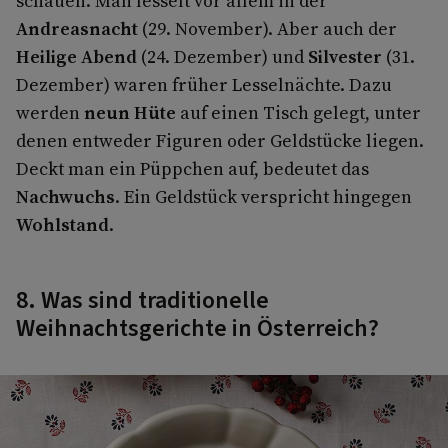
schauen. Man lesselt vor allem in der
Andreasnacht
(29. November). Aber auch der
Heilige Abend
(24. Dezember) und
Silvester
(31.
Dezember) waren früher Lesselnächte. Dazu
werden
neun Hüte
auf einen Tisch gelegt, unter
denen entweder Figuren oder Geldstücke liegen.
Deckt man ein Püppchen auf, bedeutet das
Nachwuchs
. Ein Geldstück verspricht hingegen
Wohlstand
.
8. Was sind traditionelle
Weihnachtsgerichte in Österreich?