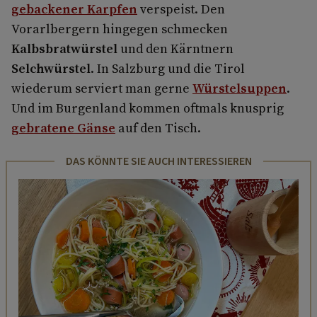
gebackener Karpfen
verspeist. Den
Vorarlbergern hingegen schmecken
Kalbsbratwürstel
und den Kärntnern
Selchwürstel
. In Salzburg und die Tirol
wiederum serviert man gerne
Würstelsuppen
.
Und im Burgenland kommen oftmals knusprig
gebratene Gänse
auf den Tisch.
DAS KÖNNTE SIE AUCH INTERESSIEREN