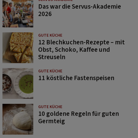
Das war die Servus-Akademie
2026
GUTE KÜCHE
12 Blechkuchen-Rezepte – mit
Obst, Schoko, Kaffee und
Streuseln
GUTE KÜCHE
11 köstliche Fastenspeisen
GUTE KÜCHE
10 goldene Regeln für guten
Germteig