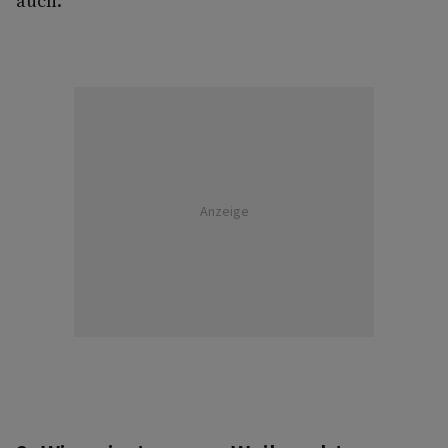
auch.
Anzeige