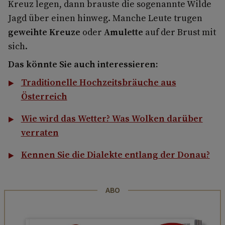
Kreuz legen, dann brauste die sogenannte Wilde
Jagd über einen hinweg. Manche Leute trugen
geweihte Kreuze
oder
Amulette
auf der Brust mit
sich.
Das könnte Sie auch interessieren:
Traditionelle Hochzeitsbräuche aus
Österreich
Wie wird das Wetter? Was Wolken darüber
verraten
Kennen Sie die Dialekte entlang der Donau?
ABO