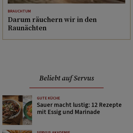
BRAUCHTUM
Darum räuchern wir in den
Raunächten
Beliebt auf Servus
GUTE KÜCHE
Sauer macht lustig: 12 Rezepte
mit Essig und Marinade
SERVUS AKADEMIE