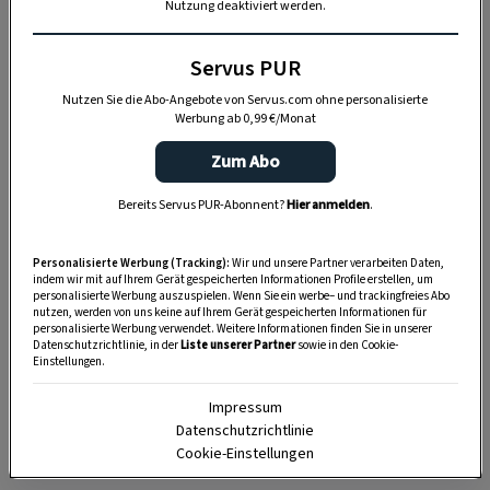
Nutzung deaktiviert werden.
Servus PUR
„Servus Garten“ auf WhatsApp
Nutzen Sie die Abo-Angebote von Servus.com ohne personalisierte
Werbung ab 0,99 €/Monat
Nutzen Sie WhatsApp auf Ihrem Handy und lieben es, auf
Zum Abo
dem Balkon, der Terrasse oder im Garten zu werkeln? In
unserem kostenlosen WhatsApp-Kanal finden Sie täglich
Bereits Servus PUR-Abonnent?
Hier anmelden
.
Tipps und Tricks für Garten, Terrasse, Balkon- und
Zimmerpflanzen.
Personalisierte Werbung (Tracking):
Wir und unsere Partner verarbeiten Daten,
indem wir mit auf Ihrem Gerät gespeicherten Informationen Profile erstellen, um
personalisierte Werbung auszuspielen. Wenn Sie ein werbe– und trackingfreies Abo
HIER MEHR ERFAHREN
nutzen, werden von uns keine auf Ihrem Gerät gespeicherten Informationen für
personalisierte Werbung verwendet. Weitere Informationen finden Sie in unserer
Datenschutzrichtlinie, in der
Liste unserer Partner
sowie in den Cookie-
Einstellungen.
Impressum
3. Warum überreicht man zu
Datenschutzrichtlinie
Weihnachten Geschenke?
Cookie-Einstellungen