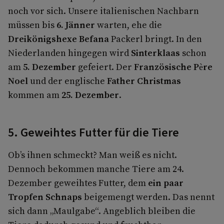
noch vor sich. Unsere italienischen Nachbarn
müssen bis
6. Jänner
warten, ehe die
Dreikönigshexe Befana
Packerl bringt. In den
Niederlanden hingegen wird
Sinterklaas
schon
am
5. Dezember
gefeiert. Der
Französische Père
Noel
und der englische
Father Christmas
kommen am
25. Dezember
.
5. Geweihtes Futter für die Tiere
Ob’s ihnen schmeckt? Man weiß es nicht.
Dennoch bekommen manche Tiere am 24.
Dezember geweihtes Futter, dem
ein paar
Tropfen Schnaps
beigemengt werden. Das nennt
sich dann „Maulgabe“. Angeblich bleiben die