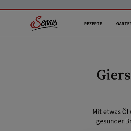
REZEPTE
GARTE
Gier
Mit etwas Öl
gesunder Br