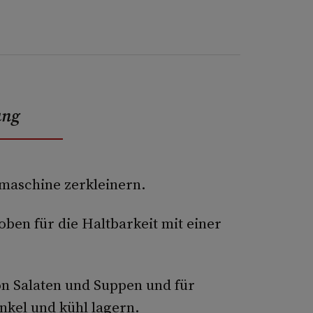
ung
nmaschine zerkleinern.
oben für die Haltbarkeit mit einer
n Salaten und Suppen und für
kel und kühl lagern.