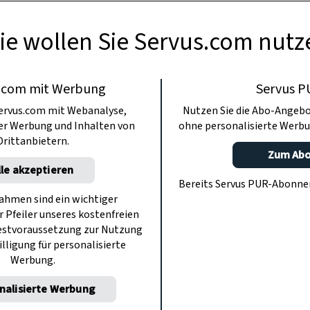
ie wollen Sie Servus.com nutz
.com mit Werbung
Servus P
ervus.com mit Webanalyse,
Nutzen Sie die Abo-Angebo
ter Werbung und Inhalten von
ohne personalisierte Werbu
Drittanbietern.
Zum Ab
lle akzeptieren
Bereits Servus PUR-Abonn
hmen sind ein wichtiger
r Pfeiler unseres kostenfreien
estvoraussetzung zur Nutzung
illigung für personalisierte
Werbung.
nalisierte Werbung