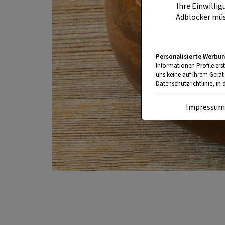
Ihre Einwillig
Adblocker müs
Personalisierte Werbun
Informationen Profile ers
uns keine auf Ihrem Gerät
Datenschutzrichtlinie, in 
Impressu