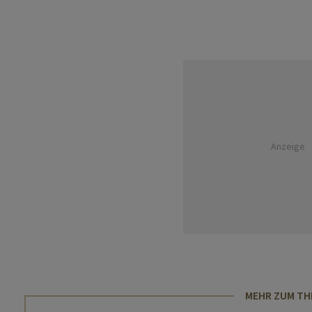
Anzeige
MEHR ZUM T