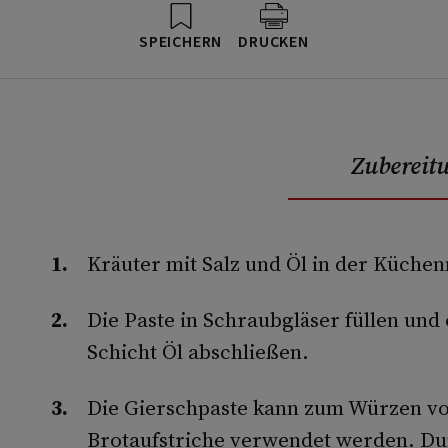
SPEICHERN
DRUCKEN
Zubereit
Kräuter mit Salz und Öl in der Küche
Die Paste in Schraubgläser füllen und 
Schicht Öl abschließen.
Die Gierschpaste kann zum Würzen vo
Brotaufstriche verwendet werden. Dun