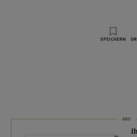
SPEICHERN
DR
ABO
I