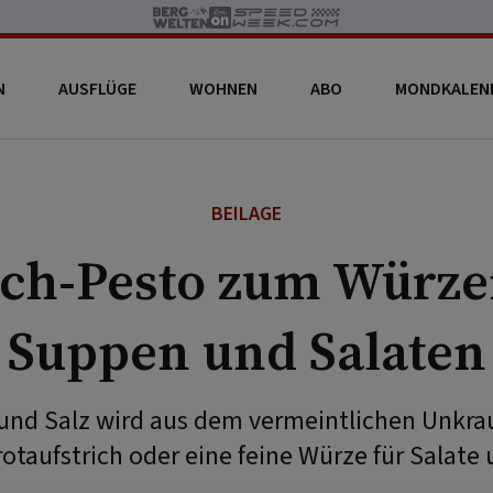
N
AUSFLÜGE
WOHNEN
ABO
MONDKALEN
BEILAGE
sch-Pesto zum Würze
Suppen und Salaten
 und Salz wird aus dem vermeintlichen Unkrau
otaufstrich oder eine feine Würze für Salate