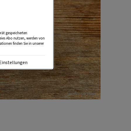
rät gespeicherten
reies Abo nutzen, werden von
tionen finden Sie in unserer
Einstellungen
Foto: Mauritius Images
.