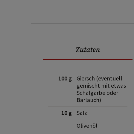
Zutaten
100 g
Giersch (eventuell
gemischt mit etwas
Schafgarbe oder
Barlauch)
10 g
Salz
Olivenöl