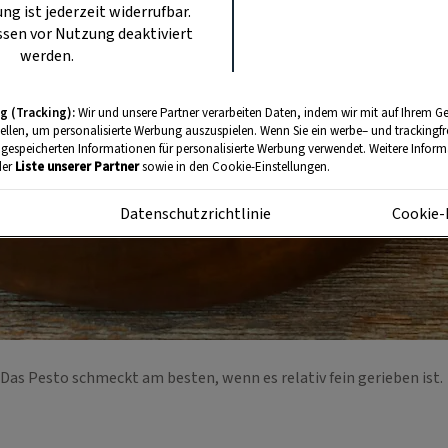
ung ist jederzeit widerrufbar.
sen vor Nutzung deaktiviert
werden.
g (Tracking):
Wir und unsere Partner verarbeiten Daten, indem wir mit auf Ihrem Ge
tellen, um personalisierte Werbung auszuspielen. Wenn Sie ein werbe– und trackingf
 gespeicherten Informationen für personalisierte Werbung verwendet. Weitere Informa
der
Liste unserer Partner
sowie in den Cookie-Einstellungen.
m
Datenschutzrichtlinie
Cookie-
Das Pesto schmeckt am besten, wenn es relativ fein gerieben ist