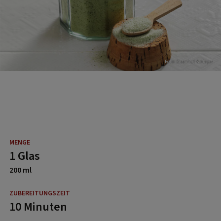
Foto: Eisenhut & Mayer
1 Glas
200 ml
10 Minuten