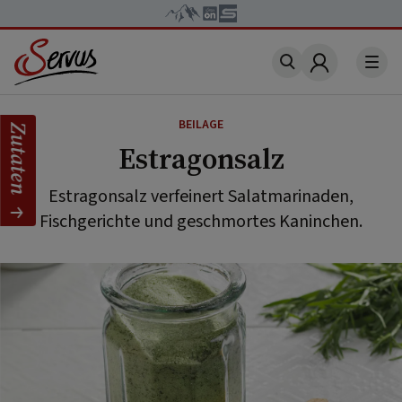
Account
BEILAGE
Zutaten
Estragonsalz
Estragonsalz verfeinert Salatmarinaden,
Fischgerichte und geschmortes Kaninchen.