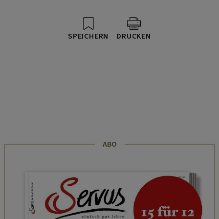
SPEICHERN
DRUCKEN
ABO