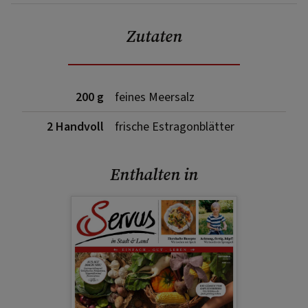
Zutaten
200 g
feines Meersalz
2 Handvoll
frische Estragonblätter
Enthalten in