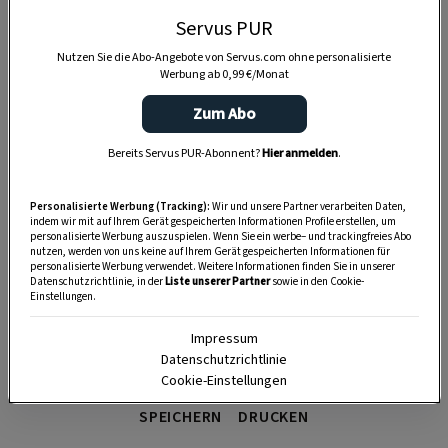
Anzeige
Servus PUR
Nutzen Sie die Abo-Angebote von Servus.com ohne personalisierte
Werbung ab 0,99 €/Monat
Zum Abo
Bereits Servus PUR-Abonnent?
Hier anmelden
.
Personalisierte Werbung (Tracking):
Wir und unsere Partner verarbeiten Daten,
indem wir mit auf Ihrem Gerät gespeicherten Informationen Profile erstellen, um
personalisierte Werbung auszuspielen. Wenn Sie ein werbe– und trackingfreies Abo
nutzen, werden von uns keine auf Ihrem Gerät gespeicherten Informationen für
personalisierte Werbung verwendet. Weitere Informationen finden Sie in unserer
Datenschutzrichtlinie, in der
Liste unserer Partner
sowie in den Cookie-
Einstellungen.
Impressum
Datenschutzrichtlinie
Cookie-Einstellungen
SPEICHERN
DRUCKEN