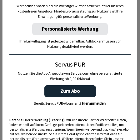
Werbeeinnahmen sind ein wichtiger wirtschaftlicher Pfeiler unseres
kostenfreien Angebots. Mindestvoraussetzung zur Nutzung ist Ihre
Einwilligung für personalisierte Werbung.
Personalisierte Werbung
Ihre Einwilligung ist jederzeit widerrufbar. Adblocker müssen vor
Nutzung deaktiviert werden.
Anzeige
Servus PUR
Nutzen Sie die Abo-Angebote von Servus.com ohne personalisierte
Werbung ab 0,99 €/Monat
Zum Abo
Bereits Servus PUR-Abonnent?
Hier anmelden
.
Personalisierte Werbung (Tracking):
Wir und unsere Partner verarbeiten Daten,
indem wir mit auf Ihrem Gerät gespeicherten Informationen Profile erstellen, um
personalisierte Werbung auszuspielen. Wenn Sie ein werbe– und trackingfreies Abo
nutzen, werden von uns keine auf Ihrem Gerät gespeicherten Informationen für
personalisierte Werbung verwendet. Weitere Informationen finden Sie in unserer