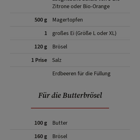
Zitrone oder Bio-Orange
500 g
Magertopfen
1
großes Ei (Größe L oder XL)
120 g
Brösel
1 Prise
Salz
Erdbeeren für die Füllung
Für die Butterbrösel
100 g
Butter
160 g
Brösel