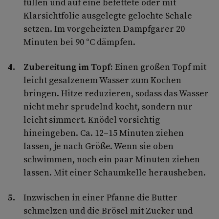
füllen und auf eine befettete oder mit
Klarsichtfolie ausgelegte gelochte Schale
setzen. Im vorgeheizten Dampfgarer 20
Minuten bei 90 °C dämpfen.
Zubereitung im Topf:
Einen großen Topf mit
leicht gesalzenem Wasser zum Kochen
bringen. Hitze reduzieren, sodass das Wasser
nicht mehr sprudelnd kocht, sondern nur
leicht simmert. Knödel vorsichtig
hineingeben. Ca. 12–15 Minuten ziehen
lassen, je nach Größe. Wenn sie oben
schwimmen, noch ein paar Minuten ziehen
lassen. Mit einer Schaumkelle herausheben.
Inzwischen in einer Pfanne die Butter
schmelzen und die Brösel mit Zucker und