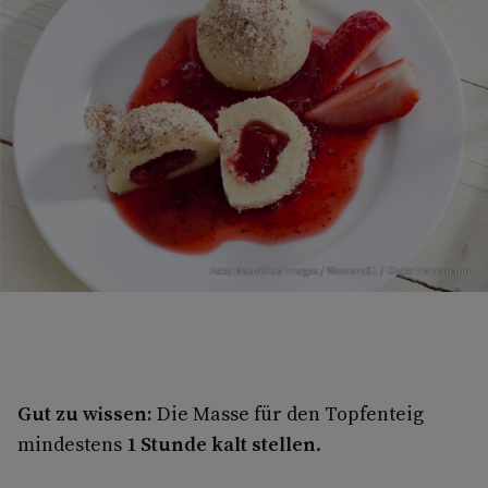
Foto: Mauritius Images / Wesdend61 / Dieter Heinemann
Gut zu wissen:
Die Masse für den Topfenteig
mindestens
1 Stunde kalt stellen
.