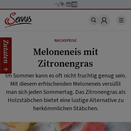
Account
NACHSPEISE
Zutaten
Meloneneis mit
Zitronengras
Im Sommer kann es oft nicht fruchtig genug sein.
Mit diesem erfrischenden Meloneneis versüßt
man sich jeden Sommertag. Das Zitronengras als
Holzstäbchen bietet eine lustige Alternative zu
herkömmlichen Stäbchen.